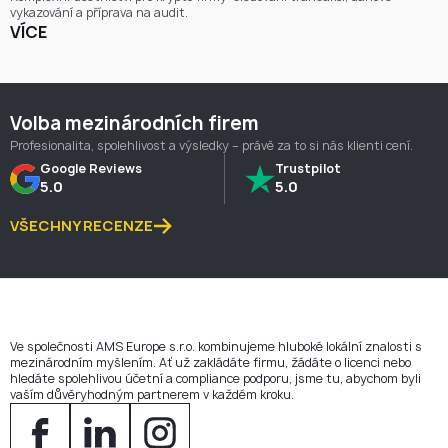
vykazování a příprava na audit.
VÍCE
Volba mezinárodních firem
Profesionalita, spolehlivost a výsledky – právě za to si nás klienti cení.
Google Reviews
Trustpilot
5.0
5.0
VŠECHNY RECENZE
Ve společnosti AMS Europe s.r.o. kombinujeme hluboké lokální znalosti s
mezinárodním myšlením. Ať už zakládáte firmu, žádáte o licenci nebo
hledáte spolehlivou účetní a compliance podporu, jsme tu, abychom byli
vaším důvěryhodným partnerem v každém kroku.