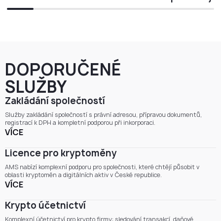
DOPORUČENÉ
SLUŽBY
Zakládání společností
Služby zakládání společností s právní adresou, přípravou dokumentů,
registrací k DPH a kompletní podporou při inkorporaci.
VÍCE
Licence pro kryptoměny
AMS nabízí komplexní podporu pro společnosti, které chtějí působit v
oblasti kryptoměn a digitálních aktiv v České republice.
VÍCE
Krypto účetnictví
Komplexní účetnictví pro krypto firmy: sledování transakcí, daňové