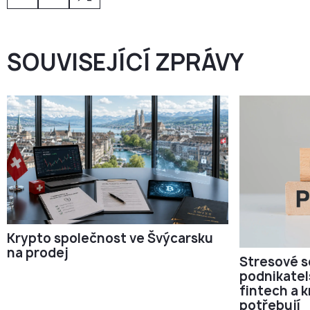
jiných jurisdikcích.
SOUVISEJÍCÍ ZPRÁVY
Krypto společnost ve Švýcarsku
na prodej
Stresové s
podnikatel
fintech a 
potřebují