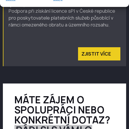
(sPI)
Podpora při získání licence sPI v České republice
pro poskytovatele platebních služeb působící v
rámci omezeného obratu a územního rozsahu.
ZJISTIT VÍCE
MÁTE ZÁJEM O
SPOLUPRÁCI NEBO
KONKRÉTNÍ DOTAZ?