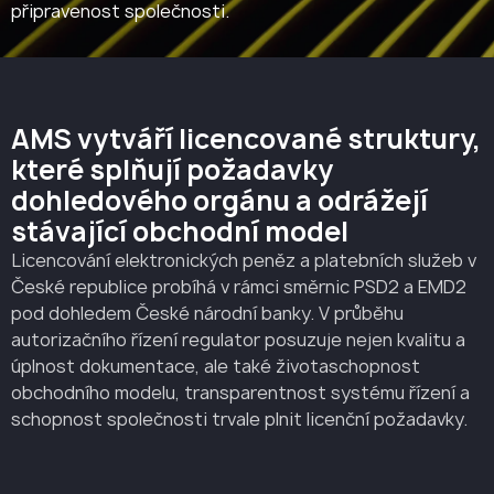
připravenost společnosti.
AMS vytváří licencované struktury,
které splňují požadavky
dohledového orgánu a odrážejí
stávající obchodní model
Licencování elektronických peněz a platebních služeb v
České republice probíhá v rámci směrnic PSD2 a EMD2
pod dohledem České národní banky. V průběhu
autorizačního řízení regulator posuzuje nejen kvalitu a
úplnost dokumentace, ale také životaschopnost
obchodního modelu, transparentnost systému řízení a
schopnost společnosti trvale plnit licenční požadavky.