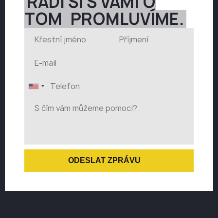
RÁDI SI S VÁMI O
TOM
PROMLUVÍME.
ODESLAT ZPRÁVU