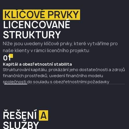
KLÍČOVÉ PRVKY
LICENCOVANÉ
STRUKTURY
Níže jsou uvedeny klíčové prvky, které vytváříme pro
naše klienty v rámci licenčního projektu:
01
Kapitál a obezřetnostní stabilita
Strukturování kapitálu, prokázání jeho dostatečnosti a zdrojů
finančních prostředků, uvedení finančního modelu
společnosti do souladu s obezřetnostními požadavky
ŘEŠENÍ
A
SLUŽBY