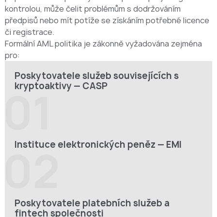
kontrolou, může čelit problémům s dodržováním
předpisů nebo mít potíže se získáním potřebné licence
či registrace.
Formální AML politika je zákonně vyžadována zejména
pro:
Poskytovatele služeb souvisejících s
kryptoaktivy — CASP
01
Instituce elektronických peněz — EMI
02
Poskytovatele platebních služeb a
fintech společnosti