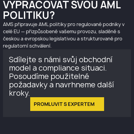
VYPRACOVAT SVOU AML
POLITIKU?
AMS připravuje AML politiky pro regulované podniky v
celé EU — přizpůsobené vašemu provozu, sladěné s
českou a evropskou legislativou a strukturované pro
regulatorní schválení.
Sdílejte s námi svůj obchodní
model a compliance situaci.
Posoudíme použitelné
požadavky a navrhneme další
kroky.
PROMLUVIT S EXPERTEM