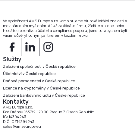
Ve společnosti AMS Europe s.r.o. kombinujeme hluboké lokální znalosti s
mezinárodním myšlením. Ať už zakládáte firmu, žádáte o licenci nebo
hledáte spolehlivou účetní a compliance podporu, jsme tu, abychom byli
vaším důvěryhodným partnerem v každém kroku.
Služby
Založení společnosti v České republice
Účetnictví v České republice
Daňové poradenství v České republice
Licence na kryptoměny v České republice
Založení bankovního účtu v České republice
Kontakty
AMS Europe s.r.o.
Pod Dráhou 1637/2, 170 00 Prague 7, Czech Republic.
IČ: 14394243
DIČ: CZ14394243
sales@amseurope.eu