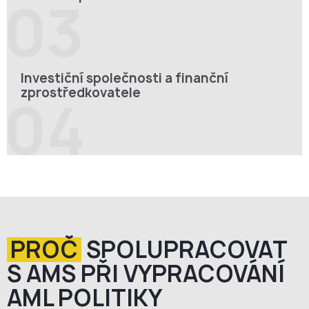
03
Investiční společnosti a finanční
zprostředkovatele
04
PROČ
SPOLUPRACOVAT
S AMS PŘI VYPRACOVÁNÍ
AML POLITIKY