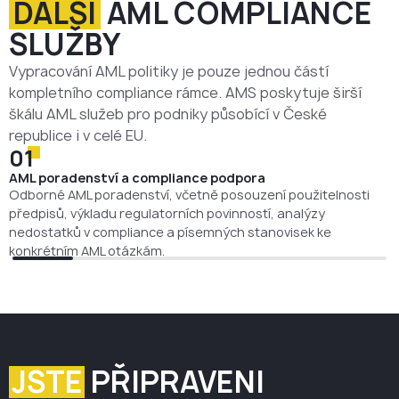
DALŠÍ
AML COMPLIANCE
SLUŽBY
Vypracování AML politiky je pouze jednou částí
kompletního compliance rámce. AMS poskytuje širší
škálu AML služeb pro podniky působící v České
republice i v celé EU.
01
AML poradenství a compliance podpora
Odborné AML poradenství, včetně posouzení použitelnosti
předpisů, výkladu regulatorních povinností, analýzy
nedostatků v compliance a písemných stanovisek ke
konkrétním AML otázkám.
JSTE
PŘIPRAVENI