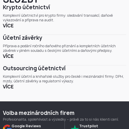
Krypto účetnictví
Komplexní účetnictví pro krypto firmy: sledování transakcí, daňové
vykazování a příprava na audit.
VÍCE
Účetní závěrky
Příprava a podání ročního daňového přiznání a kompletních účetních
závěrek v plném souladu s českými účetními a daňovými předpisy.
VÍCE
Outsourcing účetnictví
Komplexní účetní a knihařské služby pro české i mezinárodní firmy: DPH,
mzdy, účetní závěrky a regulatorní výkazy.
VÍCE
Volba mezinárodních firem
Profesionalita, spolehlivost a výsledky – právě za to si nás klienti cení.
Google Reviews
Trustpilot