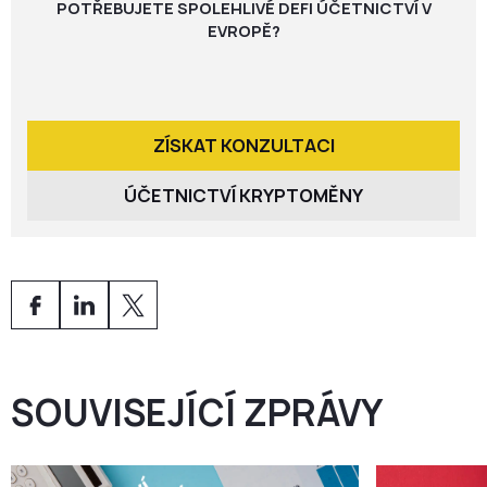
POTŘEBUJETE SPOLEHLIVÉ DEFI ÚČETNICTVÍ V
EVROPĚ?
ZÍSKAT KONZULTACI
ÚČETNICTVÍ KRYPTOMĚNY
SOUVISEJÍCÍ ZPRÁVY