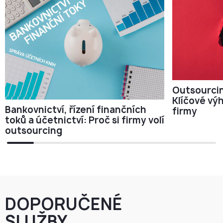
Outsourcin
Klíčové vý
Bankovnictví, řízení finančních
firmy
toků a účetnictví: Proč si firmy volí
outsourcing
DOPORUČENÉ
SLUŽBY