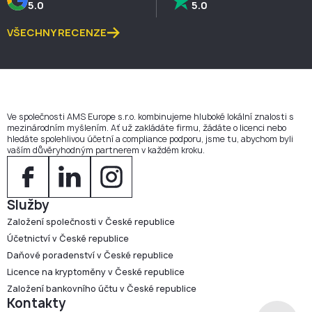
5.0
5.0
VŠECHNY RECENZE
Ve společnosti AMS Europe s.r.o. kombinujeme hluboké lokální znalosti s
mezinárodním myšlením. Ať už zakládáte firmu, žádáte o licenci nebo
hledáte spolehlivou účetní a compliance podporu, jsme tu, abychom byli
vaším důvěryhodným partnerem v každém kroku.
Služby
Založení společnosti v České republice
Účetnictví v České republice
Daňové poradenství v České republice
Licence na kryptoměny v České republice
Založení bankovního účtu v České republice
Kontakty