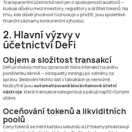
Transparentní účetnictví není jen o spokojenosti auditorů —
buduje důvěru mezi investory, regulátory a držiteli tokenů. Na
trhu, kde důvěryhodnost rozhoduje o přežití, jsou spolehlivé
finanční záznamy konkurenční výhodou.
2. Hlavní výzvy v
účetnictví DeFi
Objem a složitost transakcí
DeFi protokoly mohou zpracovat tisíce interakcí na jednu
peněženku denně — od liquidity miningu po odměny za
správu. Sledování těchto dat v tabulkách je nemožné.
Nezbytné jsou
automatizované blockchainové účetní
nástroje
, které transakce kategorizují a párují napříč různými
sítěmi.
Oceňování tokenů a likviditních
poolů
Ceny tokenů se mění každou sekundu a LP tokeny představují