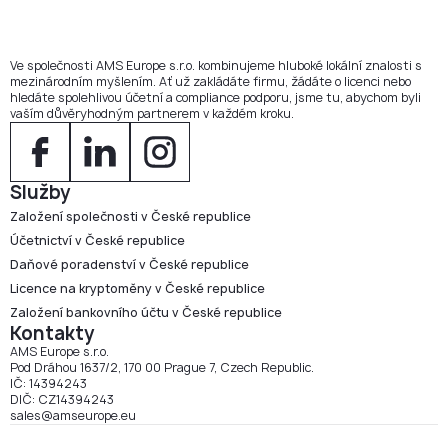
Ve společnosti AMS Europe s.r.o. kombinujeme hluboké lokální znalosti s
mezinárodním myšlením. Ať už zakládáte firmu, žádáte o licenci nebo
hledáte spolehlivou účetní a compliance podporu, jsme tu, abychom byli
vaším důvěryhodným partnerem v každém kroku.
Služby
Založení společnosti v České republice
Účetnictví v České republice
Daňové poradenství v České republice
Licence na kryptoměny v České republice
Založení bankovního účtu v České republice
Kontakty
AMS Europe s.r.o.
Pod Dráhou 1637/2, 170 00 Prague 7, Czech Republic.
IČ: 14394243
DIČ: CZ14394243
sales@amseurope.eu