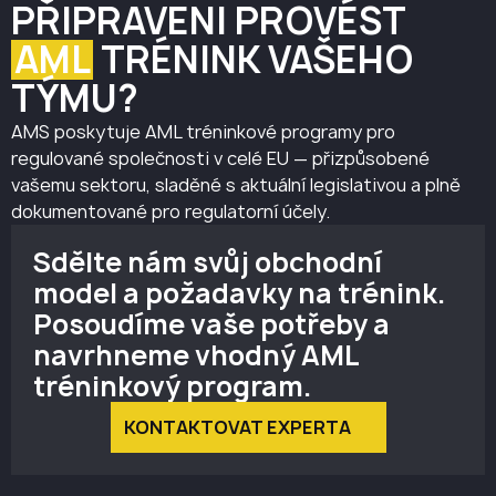
PŘIPRAVENI PROVÉST
AML
TRÉNINK VAŠEHO
TÝMU?
AMS poskytuje AML tréninkové programy pro
regulované společnosti v celé EU — přizpůsobené
vašemu sektoru, sladěné s aktuální legislativou a plně
dokumentované pro regulatorní účely.
Sdělte nám svůj obchodní
model a požadavky na trénink.
Posoudíme vaše potřeby a
navrhneme vhodný AML
tréninkový program.
KONTAKTOVAT EXPERTA