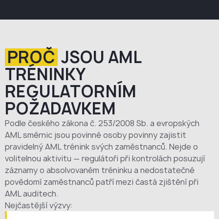
PROČ
JSOU AML
TRÉNINKY
REGULATORNÍM
POŽADAVKEM
Podle českého zákona č. 253/2008 Sb. a evropských
AML směrnic jsou povinné osoby povinny zajistit
pravidelný AML trénink svých zaměstnanců. Nejde o
volitelnou aktivitu — regulátoři při kontrolách posuzují
záznamy o absolvovaném tréninku a nedostatečné
povědomí zaměstnanců patří mezi častá zjištění při
AML auditech.
Nejčastější výzvy: