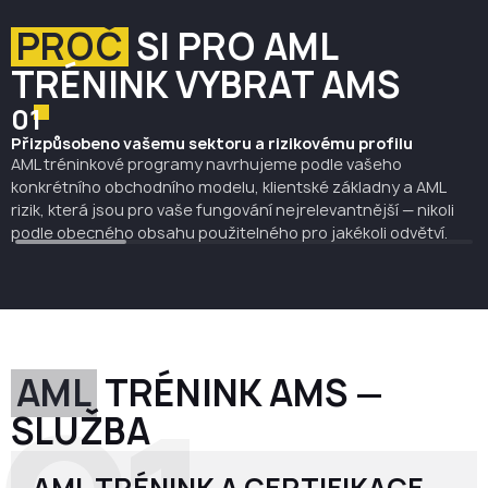
PROČ
SI PRO AML
TRÉNINK VYBRAT AMS
01
Přizpůsobeno vašemu sektoru a rizikovému profilu
AML tréninkové programy navrhujeme podle vašeho
konkrétního obchodního modelu, klientské základny a AML
rizik, která jsou pro vaše fungování nejrelevantnější — nikoli
podle obecného obsahu použitelného pro jakékoli odvětví.
AML
TRÉNINK AMS —
SLUŽBA