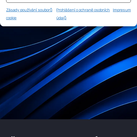
Zásady používání souborů
Prohlášení o ochraně osobních
Impresum
cookie
údajů