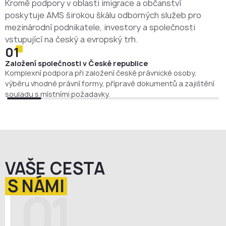
Kromě podpory v oblasti imigrace a občanství
poskytuje AMS širokou škálu odborných služeb pro
mezinárodní podnikatele, investory a společnosti
vstupující na český a evropský trh.
01
Založení společnosti v České republice
Komplexní podpora při založení české právnické osoby,
výběru vhodné právní formy, přípravě dokumentů a zajištění
souladu s místními požadavky.
VAŠE CESTA
S NÁMI
01