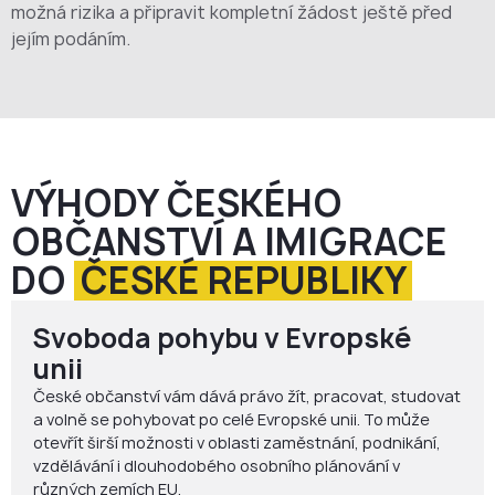
možná rizika a připravit kompletní žádost ještě před
jejím podáním.
VÝHODY ČESKÉHO
OBČANSTVÍ A IMIGRACE
DO
ČESKÉ REPUBLIKY
Svoboda pohybu v Evropské
unii
České občanství vám dává právo žít, pracovat, studovat
a volně se pohybovat po celé Evropské unii. To může
otevřít širší možnosti v oblasti zaměstnání, podnikání,
vzdělávání i dlouhodobého osobního plánování v
různých zemích EU.