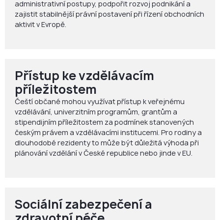
administrativní postupy, podpořit rozvoj podnikání a
zajistit stabilnější právní postavení při řízení obchodních
aktivit v Evropě.
Přístup ke vzdělávacím
příležitostem
Čeští občané mohou využívat přístup k veřejnému
vzdělávání, univerzitním programům, grantům a
stipendijním příležitostem za podmínek stanovených
českým právem a vzdělávacími institucemi. Pro rodiny a
dlouhodobé rezidenty to může být důležitá výhoda při
plánování vzdělání v České republice nebo jinde v EU.
Sociální zabezpečení a
zdravotní péče