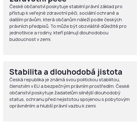
České občanství poskytuje stabilní právní základ pro
přístup k veřejné zdravotní péči, sociální ochraně a
dalším právům, která občanům náleží podle českých
právních předpisů. To může být obzvláště důležité pro
jednotlivce a rodiny, kteří plánují dlouhodobou
budoucnost v zemi.
Stabilita a dlouhodobá jistota
Česká republika je známá svou politickou stabilitou,
členstvím v EU a bezpečným právním prostředím. České
občanství poskytuje žadatelům silnější dlouhodobý
status, ochranu před nejistotou spojenou s pobytovým
oprávněním a hlubší právní vazbu k zemi.