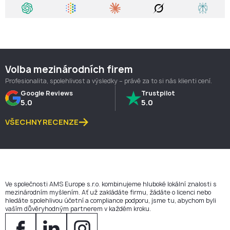
Volba mezinárodních firem
Profesionalita, spolehlivost a výsledky – právě za to si nás klienti cení.
Google Reviews
Trustpilot
5.0
5.0
VŠECHNY RECENZE
Ve společnosti AMS Europe s.r.o. kombinujeme hluboké lokální znalosti s
mezinárodním myšlením. Ať už zakládáte firmu, žádáte o licenci nebo
hledáte spolehlivou účetní a compliance podporu, jsme tu, abychom byli
vaším důvěryhodným partnerem v každém kroku.