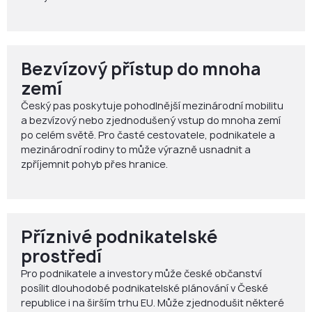
Bezvízový přístup do mnoha
zemí
Český pas poskytuje pohodlnější mezinárodní mobilitu
a bezvízový nebo zjednodušený vstup do mnoha zemí
po celém světě. Pro časté cestovatele, podnikatele a
mezinárodní rodiny to může výrazně usnadnit a
zpříjemnit pohyb přes hranice.
Příznivé podnikatelské
prostředí
Pro podnikatele a investory může české občanství
posílit dlouhodobé podnikatelské plánování v České
republice i na širším trhu EU. Může zjednodušit některé