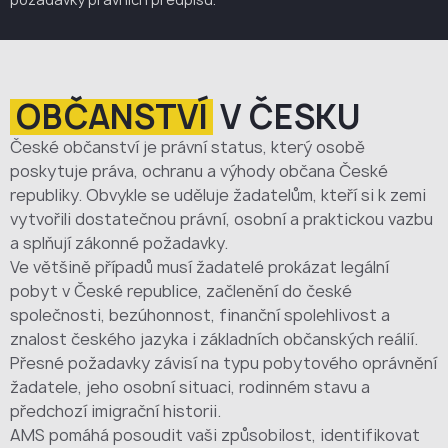
OBČANSTVÍ
V ČESKU
České občanství je právní status, který osobě
poskytuje práva, ochranu a výhody občana České
republiky. Obvykle se uděluje žadatelům, kteří si k zemi
vytvořili dostatečnou právní, osobní a praktickou vazbu
a splňují zákonné požadavky.
Ve většině případů musí žadatelé prokázat legální
pobyt v České republice, začlenění do české
společnosti, bezúhonnost, finanční spolehlivost a
znalost českého jazyka i základních občanských reálií.
Přesné požadavky závisí na typu pobytového oprávnění
žadatele, jeho osobní situaci, rodinném stavu a
předchozí imigrační historii.
AMS pomáhá posoudit vaši způsobilost, identifikovat