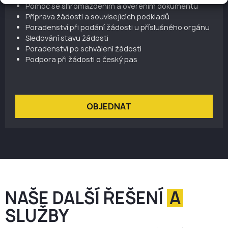
Pomoc se shromážděním a ověřením dokumentů
Příprava žádosti a souvisejících podkladů
Poradenství při podání žádosti u příslušného orgánu
Sledování stavu žádosti
Poradenství po schválení žádosti
Podpora při žádosti o český pas
OBJEDNAT
NAŠE DALŠÍ ŘEŠENÍ
A
SLUŽBY