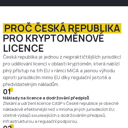
PROČ ČESKÁ REPUBLIKA
PRO KRYPTOMĚNOVÉ
LICENCE
Česká republika je jednou z nejpraktičtějších jurisdikcí
pro udělování licencí v oblasti kryptoměn, která nabízí
plný přístup na trh EU v rámci MiCA a jasnou výhodu
oproti jurisdikcím mimo EU díky regulační jistotě a
předvídatelným nákladům.
01
Náklady na licence a dodržování předpisů
Získání a udržení licence CASP v České republice je obecně
nákladově efektivnější než v mnoha jiných jurisdikcích EU,
včetně výdajů souvisejících s dodržováním předpisů,
infrastrukturou a regulační podporou.