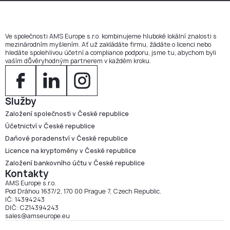
Ve společnosti AMS Europe s.r.o. kombinujeme hluboké lokální znalosti s
mezinárodním myšlením. Ať už zakládáte firmu, žádáte o licenci nebo
hledáte spolehlivou účetní a compliance podporu, jsme tu, abychom byli
vaším důvěryhodným partnerem v každém kroku.
Služby
Založení společnosti v České republice
Účetnictví v České republice
Daňové poradenství v České republice
Licence na kryptoměny v České republice
Založení bankovního účtu v České republice
Kontakty
AMS Europe s.r.o.
Pod Dráhou 1637/2, 170 00 Prague 7, Czech Republic.
IČ: 14394243
DIČ: CZ14394243
sales@amseurope.eu