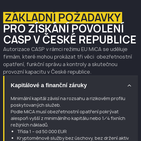
ZÁKLADNÍ POŽADAVKY
PRO ZÍSKÁNÍ POVOLENÍ
CASP V ČESKÉ REPUBLICE
Autorizace CASP v rámci režimu EU MiCA se uděluje
firmám, které mohou prokázat tři věci: obezřetnostní
opatření, funkční správu a kontroly a skutečnou
provozní kapacitu v České republice.
Kapitálové a finanční záruky
Minimální kapitál závisí na rozsahu a rizikovém profilu
poskytovaných služeb.
Podle MiCA musí obezřetnostní opatření pokrývat
alespoň vyšší z minimálního kapitálu nebo 1⁄4 fixních
režijních nákladů.
Třída 1 – od 50 000 EUR
Kryptoměnové služby bez úschovy, bez držení aktiv