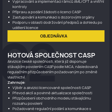
Vypracování a implementaci rámců AML/CFT a vnitřní
kontroly
Přípravu a podání žádosti o licenci CASP
Zastupování a komunikaci s dozorovými orgány
Podporu v oblasti dodržování předpisů a dohledu po
udělení licence
02
OBJEDNÁVKA
HOTOVÁ SPOLEČNOST CASP
Akvizice české společnosti, která již disponuje
stávajícím povolením CASP podle MiCA, následovaná
regulačním přizpůsobením požadovaným po změně
vlastnictví.
Zahrnuje:
Výběr a akvizici licencované společnosti CASP
Převod akcií a povinné aktualizace společnosti
Přizpůsobení obchodního modelu stávajícímu
rozsahu povolení
Požadované regulační podání a komunikace s