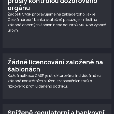
prošly kontrolou dozorového
orgánu
Žádosti CASP připravujeme na základě toho, jak je
Česká národní banka skutečně posuzuje – nikoli na
základě obecných šablon nebo souhrnů MiCA na vysoké
úrovni.
Žádné licencování založené na
šablonách
Každá aplikace CASP je strukturována individuálně na
základě konkrétních služeb, transakčních toků a
rizikového profilu daného podniku.
Snížené regulatorní a bankovní