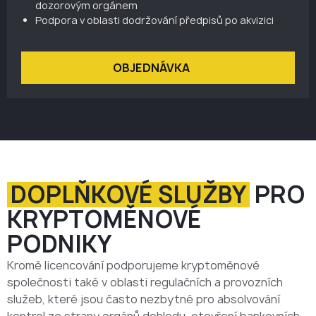
dozorovým orgánem
Podpora v oblasti dodržování předpisů po akvizici
OBJEDNÁVKA
DOPLŇKOVÉ SLUŽBY
PRO
KRYPTOMĚNOVÉ
PODNIKY
Kromě licencování podporujeme kryptoměnové
společnosti také v oblasti regulačních a provozních
služeb, které jsou často nezbytné pro absolvování