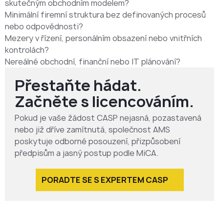
skutečným obchodním modelem?
Minimální firemní struktura bez definovaných procesů
nebo odpovědnosti?
Mezery v řízení, personálním obsazení nebo vnitřních
kontrolách?
Nereálné obchodní, finanční nebo IT plánování?
Přestaňte hádat.
Začněte s licencováním.
Pokud je vaše žádost CASP nejasná, pozastavená
nebo již dříve zamítnutá, společnost AMS
poskytuje odborné posouzení, přizpůsobení
předpisům a jasný postup podle MiCA.
PORADTE SE S EXPERTEM CASP