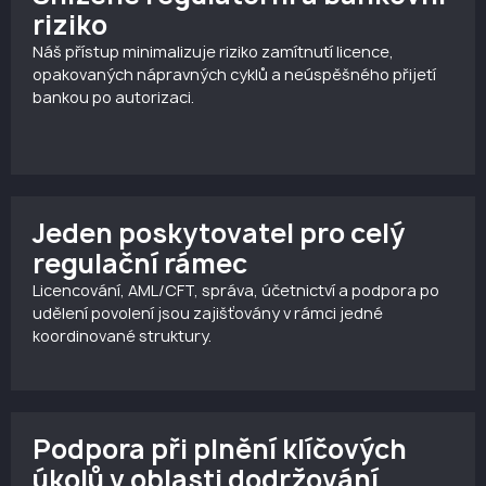
riziko
Náš přístup minimalizuje riziko zamítnutí licence,
opakovaných nápravných cyklů a neúspěšného přijetí
bankou po autorizaci.
Jeden poskytovatel pro celý
regulační rámec
Licencování, AML/CFT, správa, účetnictví a podpora po
udělení povolení jsou zajišťovány v rámci jedné
koordinované struktury.
Podpora při plnění klíčových
úkolů v oblasti dodržování