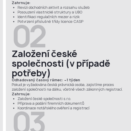
Zahrnuje:
Revizi obchodních aktivit a rozsahu služeb
Posouzení vlastnické struktury a UBO
Identifikaci regulačních mezer a rizik
02
Potvrzení příslušné třídy licence CASP
Založení české
společnosti (v případě
potřeby)
Odhadovaný časový rámec: ~1 týden
Pokud je vyžadována česká právnická osoba, zajistíme proces
založení společnosti na dálku, včetně všech zákonných registrací.
Zahrnuje:
Založení české společnosti s.r.o.
Příprava a podání firemních dokumentů
03
Koordinace notářského ověření a registrací