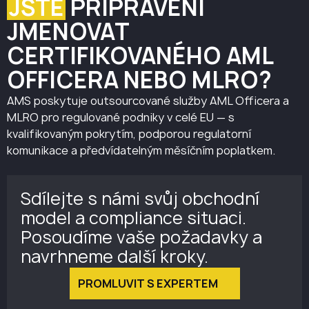
JSTE
PŘIPRAVENI
JMENOVAT
CERTIFIKOVANÉHO AML
OFFICERA NEBO MLRO?
AMS poskytuje outsourcované služby AML Officera a
MLRO pro regulované podniky v celé EU — s
kvalifikovaným pokrytím, podporou regulatorní
komunikace a předvídatelným měsíčním poplatkem.
Sdílejte s námi svůj obchodní
model a compliance situaci.
Posoudíme vaše požadavky a
navrhneme další kroky.
PROMLUVIT S EXPERTEM