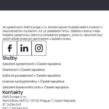
Ve společnosti AMS Europe s.r.o. kombinujeme hluboké lokální znalosti s
mezinárodním myšlením. Ať už zakládáte firmu, žádáte o licenci nebo
hledáte spolehlivou účetní a compliance podporu, jsme tu, abychom byli
vaším důvěryhodným partnerem v každém kroku.
Služby
Založení společnosti v České republice
Účetnictví v České republice
Daňové poradenství v České republice
Licence na kryptoměny v České republice
Založení bankovního účtu v České republice
Kontakty
AMS Europe s.r.o.
Pod Dráhou 1637/2, 170 00 Prague 7, Czech Republic.
IČ: 14394243
DIČ: CZ14394243