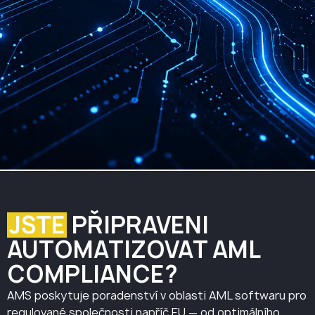
JSTE
PŘIPRAVENI
AUTOMATIZOVAT AML
COMPLIANCE?
AMS poskytuje poradenství v oblasti AML softwaru pro
regulované společnosti napříč EU — od optimálního