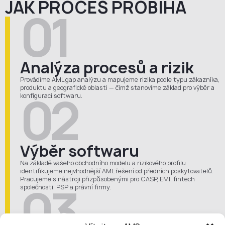
JAK PROCES PROBÍHÁ
01
Analýza procesů a rizik
Provádíme AML gap analýzu a mapujeme rizika podle typu zákazníka,
produktu a geografické oblasti — čímž stanovíme základ pro výběr a
02
konfiguraci softwaru.
Výběr softwaru
Na základě vašeho obchodního modelu a rizikového profilu
identifikujeme nejvhodnější AML řešení od předních poskytovatelů.
Pracujeme s nástroji přizpůsobenými pro CASP, EMI, fintech
03
společnosti, PSP a právní firmy.