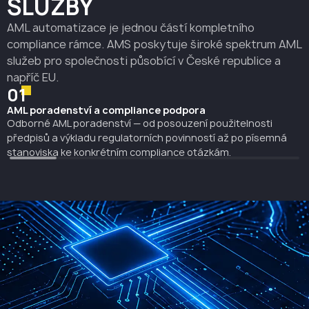
SLUŽBY
AML automatizace je jednou částí kompletního
compliance rámce. AMS poskytuje široké spektrum AML
služeb pro společnosti působící v České republice a
napříč EU.
01
AML poradenství a compliance podpora
Odborné AML poradenství — od posouzení použitelnosti
předpisů a výkladu regulatorních povinností až po písemná
stanoviska ke konkrétním compliance otázkám.