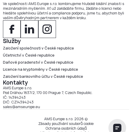
Ve společnosti AMS Europe s.r.o. kombinujeme hluboké lokální znalosti s
mezinárodním myšlením. Ať už zakládáte firmu, žádáte o licenci nebo
hledáte spolehlivou účetní a compliance podporu, jsme tu, abychom byli
vaším důvěryhodným partnerem v každém kroku.
Služby
Založení společnosti v České republice
Účetnictví v České republice
Daňové poradenství v České republice
Licence na kryptoměny v České republice
Založení bankovního účtu v České republice
Kontakty
AMS Europe s.r.o.
Pod Dráhou 1637/2, 170 00 Prague 7, Czech Republic.
IČ: 14394243
DIČ: CZ14394243
sales@amseurope.eu
AMS Europe s.r.o. 2026 ©
Zásady používání souborů cookie
Ochrana osobních údajů