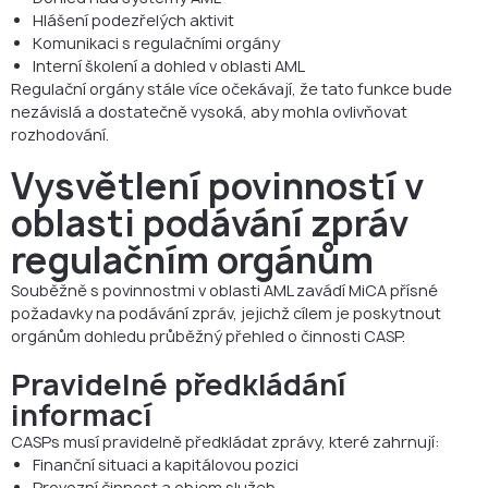
Hlášení podezřelých aktivit
Komunikaci s regulačními orgány
Interní školení a dohled v oblasti AML
Regulační orgány stále více očekávají, že tato funkce bude
nezávislá a dostatečně vysoká, aby mohla ovlivňovat
rozhodování.
Vysvětlení povinností v
oblasti podávání zpráv
regulačním orgánům
Souběžně s povinnostmi v oblasti AML zavádí MiCA přísné
požadavky na podávání zpráv, jejichž cílem je poskytnout
orgánům dohledu průběžný přehled o činnosti CASP.
Pravidelné předkládání
informací
CASPs musí pravidelně předkládat zprávy, které zahrnují:
Finanční situaci a kapitálovou pozici
Provozní činnost a objem služeb