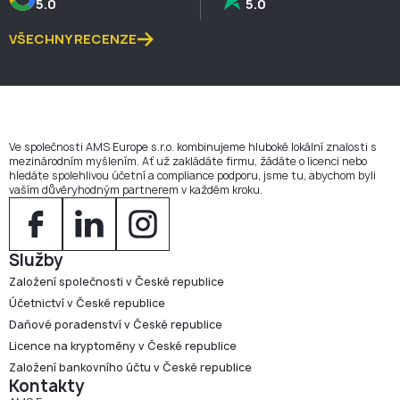
5.0
5.0
VŠECHNY RECENZE
Ve společnosti AMS Europe s.r.o. kombinujeme hluboké lokální znalosti s
mezinárodním myšlením. Ať už zakládáte firmu, žádáte o licenci nebo
hledáte spolehlivou účetní a compliance podporu, jsme tu, abychom byli
vaším důvěryhodným partnerem v každém kroku.
Služby
Založení společnosti v České republice
Účetnictví v České republice
Daňové poradenství v České republice
Licence na kryptoměny v České republice
Založení bankovního účtu v České republice
Kontakty