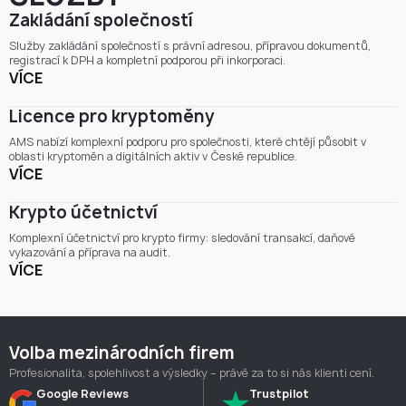
Zakládání společností
Služby zakládání společností s právní adresou, přípravou dokumentů,
registrací k DPH a kompletní podporou při inkorporaci.
VÍCE
Licence pro kryptoměny
AMS nabízí komplexní podporu pro společnosti, které chtějí působit v
oblasti kryptoměn a digitálních aktiv v České republice.
VÍCE
Krypto účetnictví
Komplexní účetnictví pro krypto firmy: sledování transakcí, daňové
vykazování a příprava na audit.
VÍCE
Volba mezinárodních firem
Profesionalita, spolehlivost a výsledky – právě za to si nás klienti cení.
Google Reviews
Trustpilot