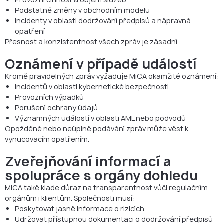
Podstatné změny v obchodním modelu
Incidenty v oblasti dodržování předpisů a nápravná
opatření
Přesnost a konzistentnost všech zpráv je zásadní.
Oznámení v případě událostí
Kromě pravidelných zpráv vyžaduje MiCA okamžité oznámení:
Incidentů v oblasti kybernetické bezpečnosti
Provozních výpadků
Porušení ochrany údajů
Významných událostí v oblasti AML nebo podvodů
Opožděné nebo neúplné podávání zpráv může vést k
vynucovacím opatřením.
Zveřejňování informací a
spolupráce s orgány dohledu
MiCA také klade důraz na transparentnost vůči regulačním
orgánům i klientům. Společnosti musí:
Poskytovat jasné informace o rizicích
Udržovat přístupnou dokumentaci o dodržování předpisů