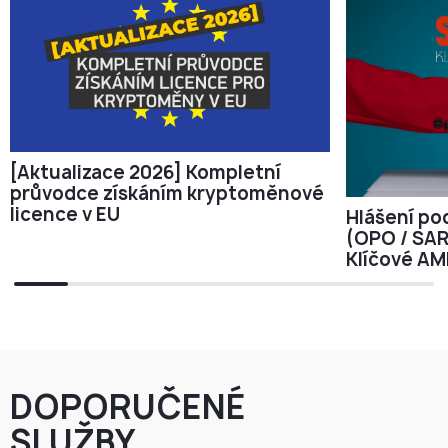
[Aktualizace 2026] Kompletní
průvodce získáním kryptoměnové
licence v EU
Hlášení p
(OPO / SAR
Klíčové AM
DOPORUČENÉ
SLUŽBY