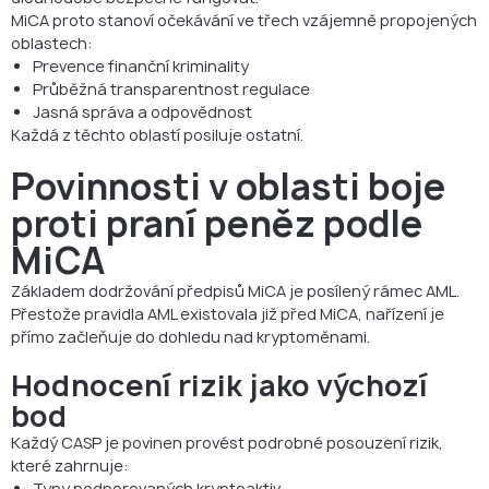
MiCA proto stanoví očekávání ve třech vzájemně propojených
oblastech:
Prevence finanční kriminality
Průběžná transparentnost regulace
Jasná správa a odpovědnost
Každá z těchto oblastí posiluje ostatní.
Povinnosti v oblasti boje
proti praní peněz podle
MiCA
Základem dodržování předpisů MiCA je posílený rámec AML.
Přestože pravidla AML existovala již před MiCA, nařízení je
přímo začleňuje do dohledu nad kryptoměnami.
Hodnocení rizik jako výchozí
bod
Každý CASP je povinen provést podrobné posouzení rizik,
které zahrnuje:
Typy podporovaných kryptoaktiv