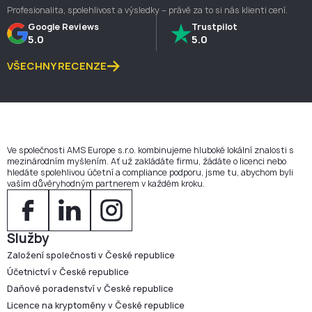
Profesionalita, spolehlivost a výsledky – právě za to si nás klienti cení.
Google Reviews
Trustpilot
5.0
5.0
VŠECHNY RECENZE
Ve společnosti AMS Europe s.r.o. kombinujeme hluboké lokální znalosti s
mezinárodním myšlením. Ať už zakládáte firmu, žádáte o licenci nebo
hledáte spolehlivou účetní a compliance podporu, jsme tu, abychom byli
vaším důvěryhodným partnerem v každém kroku.
Služby
Založení společnosti v České republice
Účetnictví v České republice
Daňové poradenství v České republice
Licence na kryptoměny v České republice