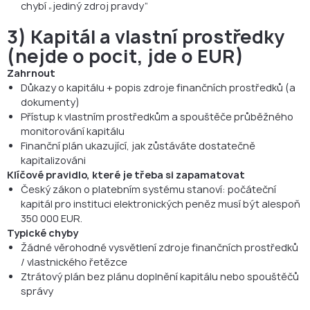
chybí „jediný zdroj pravdy“
3) Kapitál a vlastní prostředky
(nejde o pocit, jde o EUR)
Zahrnout
Důkazy o kapitálu + popis zdroje finančních prostředků (a
dokumenty)
Přístup k vlastním prostředkům a spouštěče průběžného
monitorování kapitálu
Finanční plán ukazující, jak zůstáváte dostatečně
kapitalizováni
Klíčové pravidlo, které je třeba si zapamatovat
Český zákon o platebním systému stanoví: počáteční
kapitál pro instituci elektronických peněz musí být alespoň
350 000 EUR.
Typické chyby
Žádné věrohodné vysvětlení zdroje finančních prostředků
/ vlastnického řetězce
Ztrátový plán bez plánu doplnění kapitálu nebo spouštěčů
správy