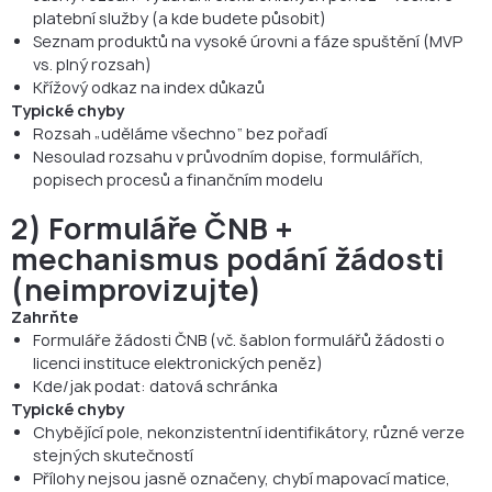
platební služby (a kde budete působit)
Seznam produktů na vysoké úrovni a fáze spuštění (MVP
vs. plný rozsah)
Křížový odkaz na index důkazů
Typické chyby
Rozsah „uděláme všechno“ bez pořadí
Nesoulad rozsahu v průvodním dopise, formulářích,
popisech procesů a finančním modelu
2) Formuláře ČNB +
mechanismus podání žádosti
(neimprovizujte)
Zahrňte
Formuláře žádosti ČNB (vč. šablon formulářů žádosti o
licenci instituce elektronických peněz)
Kde/jak podat: datová schránka
Typické chyby
Chybějící pole, nekonzistentní identifikátory, různé verze
stejných skutečností
Přílohy nejsou jasně označeny, chybí mapovací matice,