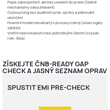
Popis zabezpečení, ale bez uvedení do praxe (žádné
mechanismy odsouhlasení)
Outsourcing bez auditních práv, správy a plánování
ukončení
Finanční model nesvázaný s procesy/zdroji (a bez logiky
zátěže)
Vnitřní nesrovnalosti mezi jednotlivými částmi (rozsah,
role, čísla)
ZÍSKEJTE ČNB-READY GAP
CHECK A JASNÝ SEZNAM OPRAV
SPUSTIT EMI PRE-CHECK