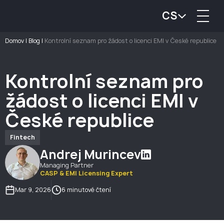
CS
Domov
|
Blog
|
Kontrolní seznam pro žádost o licenci EMI v České republice
Kontrolní seznam pro
žádost o licenci EMI v
České republice
Fintech
Andrej Murincev
Managing Partner
CASP & EMI Licensing Expert
Mar 9, 2026
6 minutové čtení