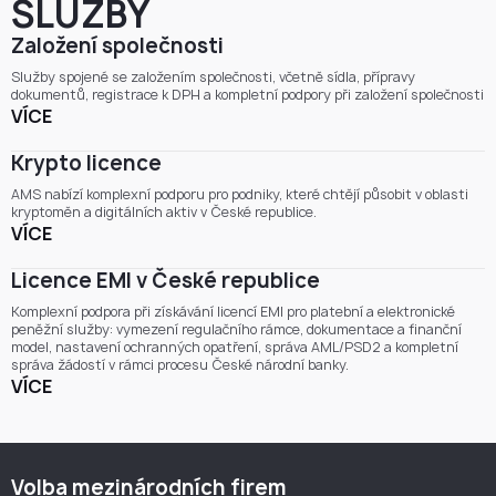
SLUŽBY
Založení společnosti
Služby spojené se založením společnosti, včetně sídla, přípravy
dokumentů, registrace k DPH a kompletní podpory při založení společnosti
VÍCE
Krypto licence
AMS nabízí komplexní podporu pro podniky, které chtějí působit v oblasti
kryptoměn a digitálních aktiv v České republice.
VÍCE
Licence EMI v České republice
Komplexní podpora při získávání licencí EMI pro platební a elektronické
peněžní služby: vymezení regulačního rámce, dokumentace a finanční
model, nastavení ochranných opatření, správa AML/PSD2 a kompletní
správa žádostí v rámci procesu České národní banky.
VÍCE
Volba mezinárodních firem