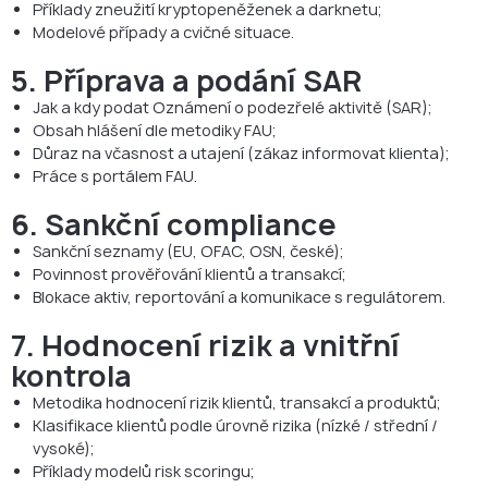
Příklady zneužití kryptopeněženek a darknetu;
Modelové případy a cvičné situace.
5.
Příprava a podání SAR
Jak a kdy podat Oznámení o podezřelé aktivitě (SAR);
Obsah hlášení dle metodiky FAU;
Důraz na včasnost a utajení (zákaz informovat klienta);
Práce s portálem FAU.
6. Sankční compliance
Sankční seznamy (EU, OFAC, OSN, české);
Povinnost prověřování klientů a transakcí;
Blokace aktiv, reportování a komunikace s regulátorem.
7. Hodnocení rizik a vnitřní
kontrola
Metodika hodnocení rizik klientů, transakcí a produktů;
Klasifikace klientů podle úrovně rizika (nízké / střední /
vysoké);
Příklady modelů risk scoringu;