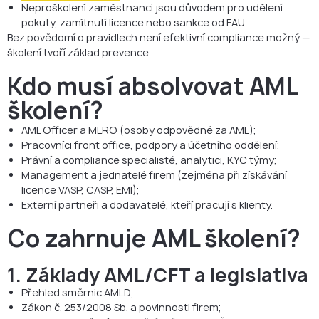
Neproškolení zaměstnanci jsou důvodem pro udělení
pokuty, zamítnutí licence nebo sankce od FAU.
Bez povědomí o pravidlech není efektivní compliance možný —
školení tvoří základ prevence.
Kdo musí absolvovat AML
školení?
AML Officer a MLRO (osoby odpovědné za AML);
Pracovníci front office, podpory a účetního oddělení;
Právní a compliance specialisté, analytici, KYC týmy;
Management a jednatelé firem (zejména při získávání
licence VASP, CASP, EMI);
Externí partneři a dodavatelé, kteří pracují s klienty.
Co zahrnuje AML školení?
1.
Základy AML/CFT a legislativa
Přehled směrnic AMLD;
Zákon č. 253/2008 Sb. a povinnosti firem;