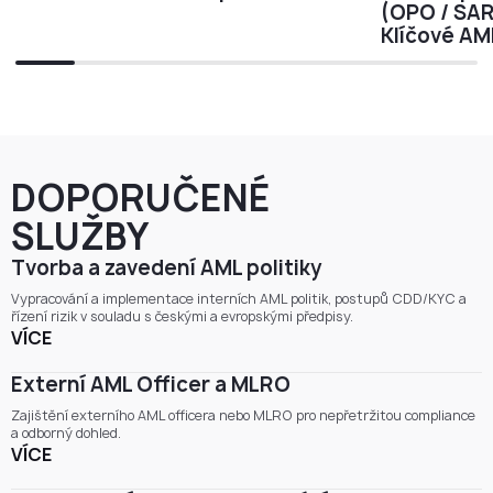
(OPO / SAR
Klíčové AM
DOPORUČENÉ
SLUŽBY
Tvorba a zavedení AML politiky
Vypracování a implementace interních AML politik, postupů CDD/KYC a
řízení rizik v souladu s českými a evropskými předpisy.
VÍCE
Externí AML Officer a MLRO
Zajištění externího AML officera nebo MLRO pro nepřetržitou compliance
a odborný dohled.
VÍCE