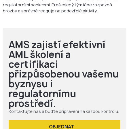
regulatorními sankcemi. Proškolený tým lépe rozpozná
hrozby a správně reaguje na podezřelé aktivity.
AMS zajistí efektivní
AML školení a
certifikaci
přizpůsobenou vašemu
byznysu i
regulatornímu
prostředí.
Kontaktujte nás a buďte připraveni na každou kontrolu.
OBJEDNAT