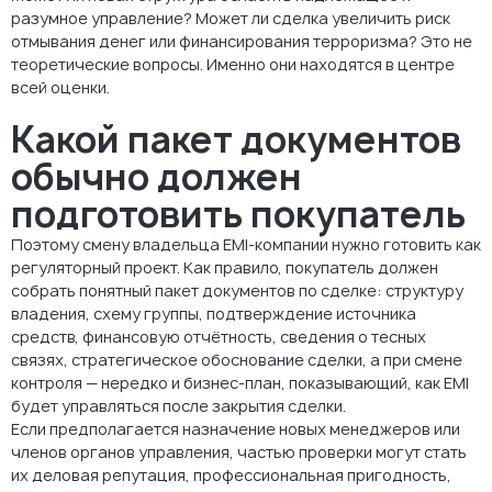
разумное управление? Может ли сделка увеличить риск
отмывания денег или финансирования терроризма? Это не
теоретические вопросы. Именно они находятся в центре
всей оценки.
Какой пакет документов
обычно должен
подготовить покупатель
Поэтому смену владельца EMI-компании нужно готовить как
регуляторный проект. Как правило, покупатель должен
собрать понятный пакет документов по сделке: структуру
владения, схему группы, подтверждение источника
средств, финансовую отчётность, сведения о тесных
связях, стратегическое обоснование сделки, а при смене
контроля — нередко и бизнес-план, показывающий, как EMI
будет управляться после закрытия сделки.
Если предполагается назначение новых менеджеров или
членов органов управления, частью проверки могут стать
их деловая репутация, профессиональная пригодность,