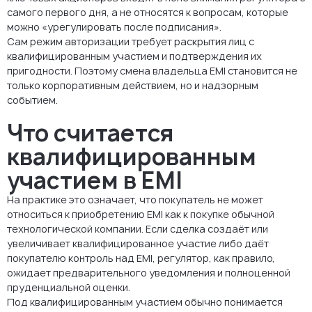
самого первого дня, а не относятся к вопросам, которые
можно «урегулировать после подписания».
Сам режим авторизации требует раскрытия лиц с
квалифицированным участием и подтверждения их
пригодности. Поэтому смена владельца EMI становится не
только корпоративным действием, но и надзорным
событием.
Что считается
квалифицированным
участием в EMI
На практике это означает, что покупатель не может
относиться к приобретению EMI как к покупке обычной
технологической компании. Если сделка создаёт или
увеличивает квалифицированное участие либо даёт
покупателю контроль над EMI, регулятор, как правило,
ожидает предварительного уведомления и полноценной
пруденциальной оценки.
Под квалифицированным участием обычно понимается