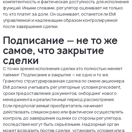
компетентность и фактическая доступность для исполнения
функций. Иными словами, регулятор оценивает не только
то, кто платит за доли. Он оценивает, останется ли EMI
управляемой и надлежащим образом контролируемой
после завершения сделки.
Подписание — не то же
самое, что закрытие
сделки
С точки зрения исполнения сделки это полностью меняет
тайминг. Подписание и закрытие — не одно и то же.
Грамотно структурированная сделка по смене акционера
EMI должна учитывать регуляторные условия precedent,
сроки предоставления документов, онбординг нового
менеджмента и реалистичный период рассмотрения.
Если предполагаемый приобретатель начинает
действовать слишком рано или фактически осуществлять
контроль до завершения оценки со стороны регулятора,
последствия могут быть серьёзными. Надзорный орган
может возразить против сделки, установить условия или в