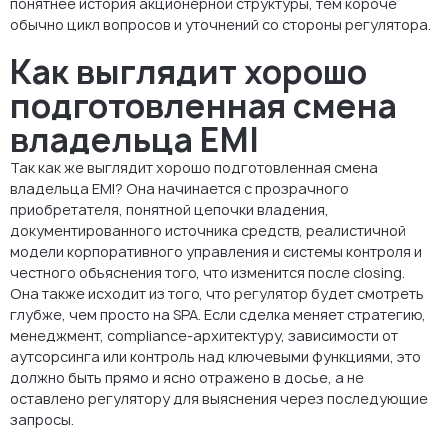
понятнее история акционерной структуры, тем короче
обычно цикл вопросов и уточнений со стороны регулятора.
Как выглядит хорошо
подготовленная смена
владельца EMI
Так как же выглядит хорошо подготовленная смена
владельца EMI? Она начинается с прозрачного
приобретателя, понятной цепочки владения,
документированного источника средств, реалистичной
модели корпоративного управления и системы контроля и
честного объяснения того, что изменится после closing.
Она также исходит из того, что регулятор будет смотреть
глубже, чем просто на SPA. Если сделка меняет стратегию,
менеджмент, compliance-архитектуру, зависимости от
аутсорсинга или контроль над ключевыми функциями, это
должно быть прямо и ясно отражено в досье, а не
оставлено регулятору для выяснения через последующие
запросы.