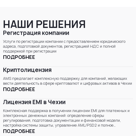
НАШИ РЕШЕНИЯ
Регистрация компании
Услуги по регистрации компании с предоставлением юридического
адреса, подготовкой документов, регистрацией НДС и полной
поддержкой при регистрации
ПОДРОБНЕЕ
Криптолицензия
AMS предлагает комплексную поддержку для компаний, желающих
вести деятельность в сфере криптовалют и цифровых активов в Чехии
ПОДРОБНЕЕ
Лицензия EMI в Чехии
Комплексная поддержка в получении лицензии EMI для платежных и
электронных денежных компаний: определение сферы
регулирования, подготовка документации и финансовой модели,
настройка системы защиты, управление AML/PSD2 и полное
управление заявкой в рамках процесса Чешского национального банка.
ПОДРОБНЕЕ