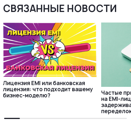
СВЯЗАННЫЕ НОВОСТИ
Лицензия EMI или банковская
лицензия: что подходит вашему
Частые пр
бизнес-моделю?
на EMI-ли
задержива
передело