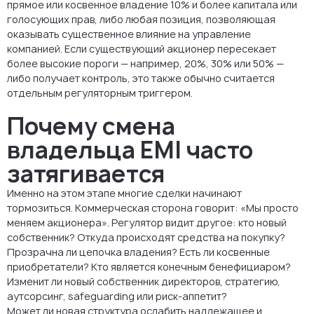
прямое или косвенное владение 10% и более капитала или
голосующих прав, либо любая позиция, позволяющая
оказывать существенное влияние на управление
компанией. Если существующий акционер пересекает
более высокие пороги — например, 20%, 30% или 50% —
либо получает контроль, это также обычно считается
отдельным регуляторным триггером.
Почему смена
владельца EMI часто
затягивается
Именно на этом этапе многие сделки начинают
тормозиться. Коммерческая сторона говорит: «Мы просто
меняем акционера». Регулятор видит другое: кто новый
собственник? Откуда происходят средства на покупку?
Прозрачна ли цепочка владения? Есть ли косвенные
приобретатели? Кто является конечным бенефициаром?
Изменит ли новый собственник директоров, стратегию,
аутсорсинг, safeguarding или риск-аппетит?
Может ли новая структура ослабить надлежащее и