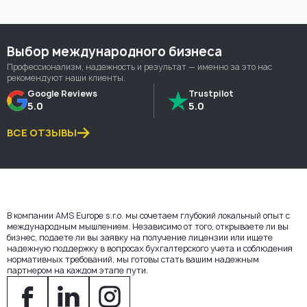
Выбор международного бизнеса
Профессионализм, надежность и результат — именно за это нас
рекомендуют наши клиенты.
Google Reviews
Trustpilot
5.0
5.0
ВСЕ ОТЗЫВЫ
В компании AMS Europe s.r.o. мы сочетаем глубокий локальный опыт с
международным мышлением. Независимо от того, открываете ли вы
бизнес, подаете ли вы заявку на получение лицензии или ищете
надежную поддержку в вопросах бухгалтерского учета и соблюдения
нормативных требований, мы готовы стать вашим надежным
партнером на каждом этапе пути.