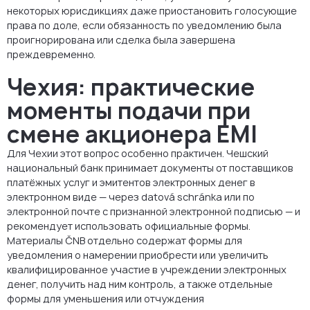
некоторых юрисдикциях даже приостановить голосующие
права по доле, если обязанность по уведомлению была
проигнорирована или сделка была завершена
преждевременно.
Чехия: практические
моменты подачи при
смене акционера EMI
Для Чехии этот вопрос особенно практичен. Чешский
национальный банк принимает документы от поставщиков
платёжных услуг и эмитентов электронных денег в
электронном виде — через datová schránka или по
электронной почте с признанной электронной подписью — и
рекомендует использовать официальные формы.
Материалы ČNB отдельно содержат формы для
уведомления о намерении приобрести или увеличить
квалифицированное участие в учреждении электронных
денег, получить над ним контроль, а также отдельные
формы для уменьшения или отчуждения