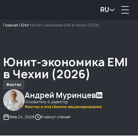
RU
Главная
|
Блог
|
Юнит-экономика EMI в Чехии (2026)
Юнит-экономика EMI
в Чехии (2026)
Финтех
Андрей Муринцев
Основатель & директор
Финтех и платёжное лицензирование
Фев 24, 2026
6 минут чтения