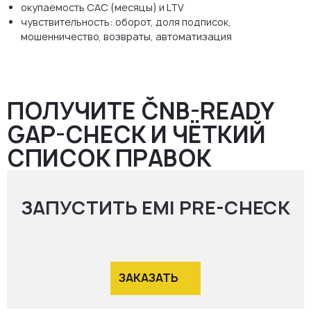
окупаемость CAC (месяцы) и LTV
чувствительность: оборот, доля подписок,
мошенничество, возвраты, автоматизация
ПОЛУЧИТЕ ČNB-READY
GAP-CHECK И ЧЁТКИЙ
СПИСОК ПРАВОК
ЗАПУСТИТЬ EMI PRE-CHECK
ЗАКАЗАТЬ