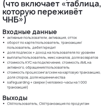
(что включает «таблица,
которую переживёт
ЧНБ»)
Входные данные
активные пользователи, активация, отток
оборот по карте/пользователь, транзакции/
пользователь, дебет/кредит
доля подписок + доход на пользователя по уровням
выплаты/пользователь, микс каналов, доля возвратов
стоимость KYC на подключение, стоимость AML на
активного, обращения/пользователь
стоимость процессинга/схем на картовую транзакцию,
доля споров, доля мошенничества
safeguarding + сверки (человеко-часы на 1 000
транзакций)
Выходы
CM/пользователь, CM/транзакция по продуктам