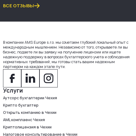
ВСЕ ОТЗЫВЫ
В компании AMS Europe s.r.o. мы сочетаем глубокий локальный опыт с
международным мышлением. Независимо от того, открываете ли вы
бизнес, подаете ли вы заявку на получение лицензии или ищете
надежную поддержку в вопросах бухгалтерского учета и соблюдения
нормативных требований, мы готовы стать вашим надежным
партнером на каждом этапе пути.
Услуги
Аутсорс бухгалтерии Чехия
Крипто бухгалтер
Открыть компанию в Чехии
AML комплаенс Чехия
Криптолицензия в Чехии
Налоговое консультирование в Чехии