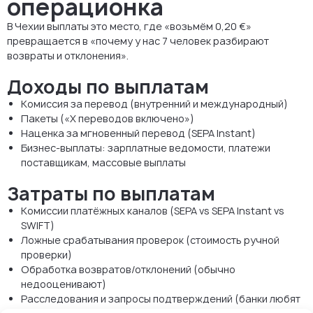
операционка
В Чехии выплаты это место, где «возьмём 0,20 €»
превращается в «почему у нас 7 человек разбирают
возвраты и отклонения».
Доходы по выплатам
Комиссия за перевод (внутренний и международный)
Пакеты («X переводов включено»)
Наценка за мгновенный перевод (SEPA Instant)
Бизнес-выплаты: зарплатные ведомости, платежи
поставщикам, массовые выплаты
Затраты по выплатам
Комиссии платёжных каналов (SEPA vs SEPA Instant vs
SWIFT)
Ложные срабатывания проверок (стоимость ручной
проверки)
Обработка возвратов/отклонений (обычно
недооценивают)
Расследования и запросы подтверждений (банки любят