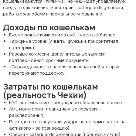
Кошельки кажутся «липкими», но ЧНБ ждёт управляемую
среду: подключение, мониторинг, safeguarding-сверки,
работа с жалобами и нормальное управление.
Доходы по кошелькам
Ежемесячные комиссии за счёт (частные/бизнес)
Тарифные уровни (лимиты, функции, приоритетная
поддержка)
Разовые комиссии: дополнительные выписки,
подтверждения, срочные документы
«Справедливая» цена для пользователей, которые
перегружают поддержку
Затраты по кошелькам
(реальность Чехии)
KYC-подключение + регулярное обновление данных
AML-мониторинг + санкционные проверки +
расследования
Расходы на главную книгу/ядро платформы (часто за
активного + за транзакцию)
Сверки + safeguarding-операции (процесс + люди)