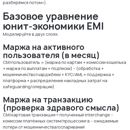
разберёмся потом»).
Базовое уравнение
юнит-экономики EMI
Моделируйте в двух слоях:
Маржа на активного
пользователя (в месяц)
CM/пользователь = (маржа по картам + комиссии кошелька
+ маржа по выплатам + подписки) − (обработка +
мошенничество/чарджбеки + KYC/AML + поддержка +
платформа + распределение накладных затрат на
safeguarding/операции)
Маржа на транзакцию
(проверка здравого смысла)
CM/картовая транзакция ≈ полученный interchange −
комиссии платёжных систем/процессинга − ожидаемые
потери от мошенничества/оспариваний