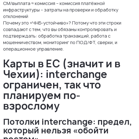
CM/выплата ≈ комиссия − комиссия платёжной
инфраструктуры − затраты на проверки и обработку
отклонений
Почему это «ЧНБ-устойчиво»? Потому что эти строки
совпадают с тем, что вы обязаны контролировать и
подтверждать: обработка транзакций, работа с
мошенничеством, мониторинг по ПОД/ФТ, сверки, и
операционное управление.
Карты в ЕС (значит и в
Чехии): interchange
ограничен, так что
планируем по-
взрослому
Потолки interchange: предел,
который нельзя «обойти