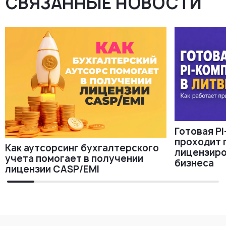
СВЯЗАННЫЕ НОВОСТИ
Готовая PI
проходит 
Как аутсорсинг бухгалтерского
лицензиро
учета помогает в получении
бизнеса
лицензии CASP/EMI