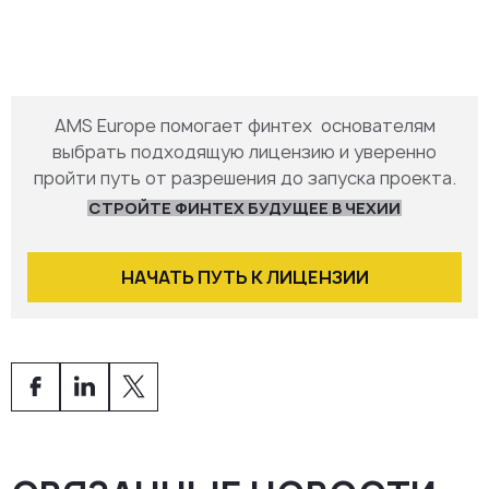
PI:
20 000–125 000 евро
sEMI:
около 50 000 евро
EMI:
350 000 евро
AMS Europe помогает финтех основателям
выбрать подходящую лицензию и уверенно
пройти путь от разрешения до запуска проекта.
СТРОЙТЕ ФИНТЕХ БУДУЩЕЕ В ЧЕХИИ
НАЧАТЬ ПУТЬ К ЛИЦЕНЗИИ