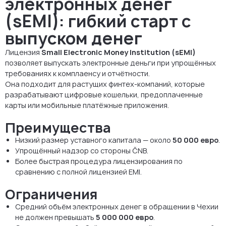
электронных денег
(sEMI): гибкий старт с
выпуском денег
Лицензия
Small Electronic Money Institution (sEMI)
позволяет выпускать электронные деньги при упрощённых
требованиях к комплаенсу и отчётности.
Она подходит для растущих финтех-компаний, которые
разрабатывают цифровые кошельки, предоплаченные
карты или мобильные платёжные приложения.
Преимущества
Низкий размер уставного капитала — около
50 000 евро
.
Упрощённый надзор со стороны ČNB.
Более быстрая процедура лицензирования по
сравнению с полной лицензией EMI.
Ограничения
Средний объём электронных денег в обращении в Чехии
не должен превышать
5 000 000 евро
.