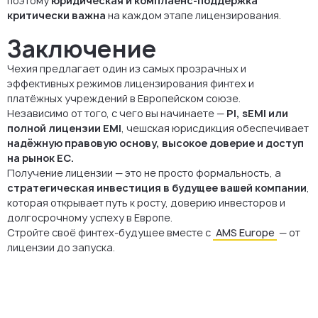
поэтому
юридическая и комплаенс-поддержка
критически важна
на каждом этапе лицензирования.
Заключение
Чехия предлагает один из самых прозрачных и
эффективных режимов лицензирования финтех и
платёжных учреждений в Европейском союзе.
Независимо от того, с чего вы начинаете —
PI, sEMI или
полной лицензии EMI
, чешская юрисдикция обеспечивает
надёжную правовую основу, высокое доверие и доступ
на рынок ЕС.
Получение лицензии — это не просто формальность, а
стратегическая инвестиция в будущее вашей компании
,
которая открывает путь к росту, доверию инвесторов и
долгосрочному успеху в Европе.
Стройте своё финтех-будущее вместе с
AMS Europe
— от
лицензии до запуска.