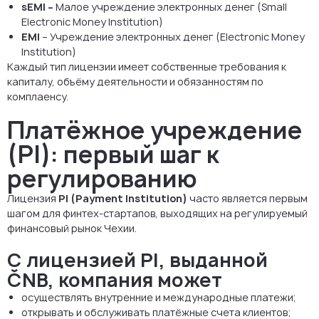
sEMI –
Малое учреждение электронных денег (Small
Electronic Money Institution)
EMI
– Учреждение электронных денег (Electronic Money
Institution)
Каждый тип лицензии имеет собственные требования к
капиталу, объёму деятельности и обязанностям по
комплаенсу.
Платёжное учреждение
(PI): первый шаг к
регулированию
Лицензия
PI (Payment Institution)
часто является первым
шагом для финтех-стартапов, выходящих на регулируемый
финансовый рынок Чехии.
С лицензией PI, выданной
ČNB, компания может
осуществлять внутренние и международные платежи;
открывать и обслуживать платёжные счета клиентов;