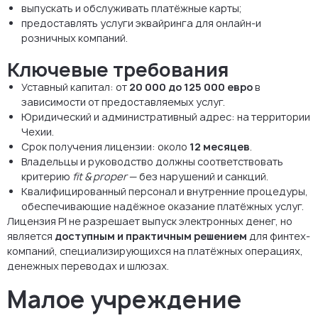
выпускать и обслуживать платёжные карты;
предоставлять услуги эквайринга для онлайн-и
розничных компаний.
Ключевые требования
Уставный капитал: от
20 000 до 125 000 евро
в
зависимости от предоставляемых услуг.
Юридический и административный адрес: на территории
Чехии.
Срок получения лицензии: около
12 месяцев
.
Владельцы и руководство должны соответствовать
критерию
fit & proper
— без нарушений и санкций.
Квалифицированный персонал и внутренние процедуры,
обеспечивающие надёжное оказание платёжных услуг.
Лицензия PI не разрешает выпуск электронных денег, но
является
доступным и практичным решением
для финтех-
компаний, специализирующихся на платёжных операциях,
денежных переводах и шлюзах.
Малое учреждение