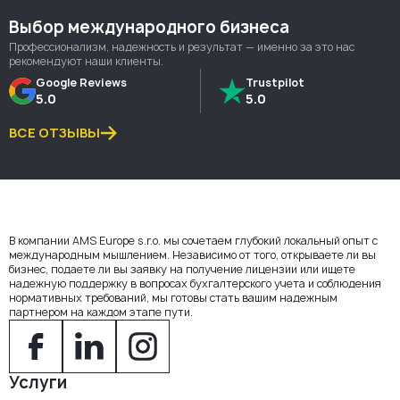
Выбор международного бизнеса
Профессионализм, надежность и результат — именно за это нас
рекомендуют наши клиенты.
Google Reviews
Trustpilot
5.0
5.0
ВСЕ ОТЗЫВЫ
В компании AMS Europe s.r.o. мы сочетаем глубокий локальный опыт с
международным мышлением. Независимо от того, открываете ли вы
бизнес, подаете ли вы заявку на получение лицензии или ищете
надежную поддержку в вопросах бухгалтерского учета и соблюдения
нормативных требований, мы готовы стать вашим надежным
партнером на каждом этапе пути.
Услуги