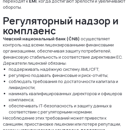
переходят к
EMI
, когда достигают зрелости и увеличивают
обороты.
Регуляторный надзор и
комплаенс
Чешский национальный банк (ČNB)
осуществляет
контроль над всеми лицензированными финансовыми
организациями, обеспечивая защиту потребителей,
финансовую стабильность и соответствие директивам ЕС.
Держатели лицензий обязаны:
поддерживать надёжную систему AML/CFT;
регулярно подавать финансовые и риск-отчёты;
соблюдать требования по достаточности капитала и
ликвидности;
нанимать квалифицированных директоров и офицеров
комплаенса;
обеспечивать IT-безопасность и защиту данных в
соответствии с регуляторными нормами.
Несоблюдение этих требований может привести к
санкциям, приостановке лицензии или потере репутации,