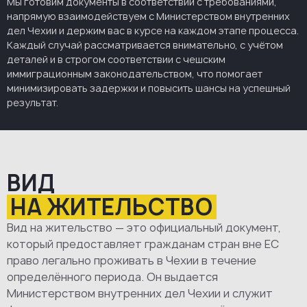
Мы готовим документы в соответствии с требованиями,
напрямую взаимодействуем с Министерством внутренних
дел Чехии и держим вас в курсе на каждом этапе процесса.
Каждый случай рассматривается внимательно, с учётом
деталей и в строгом соответствии с чешским
иммиграционным законодательством, что помогает
минимизировать задержки и повысить шансы на успешный
результат.
ВИД
НА ЖИТЕЛЬСТВО
Вид на жительство — это официальный документ,
который предоставляет гражданам стран вне ЕС
право легально проживать в Чехии в течение
определённого периода. Он выдается
Министерством внутренних дел Чехии и служит