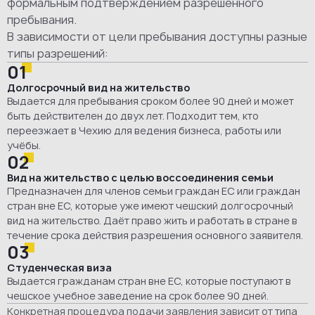
формальным подтверждением разрешённого
пребывания.
В зависимости от цели пребывания доступны разные
типы разрешений:
01
Долгосрочный вид на жительство
Выдается для пребывания сроком более 90 дней и может
быть действителен до двух лет. Подходит тем, кто
переезжает в Чехию для ведения бизнеса, работы или
учёбы.
02
Вид на жительство с целью воссоединения семьи
Предназначен для членов семьи граждан ЕС или граждан
стран вне ЕС, которые уже имеют чешский долгосрочный
вид на жительство. Даёт право жить и работать в стране в
течение срока действия разрешения основного заявителя.
03
Студенческая виза
Выдается гражданам стран вне ЕС, которые поступают в
чешское учебное заведение на срок более 90 дней.
Конкретная процедура подачи заявления зависит от типа