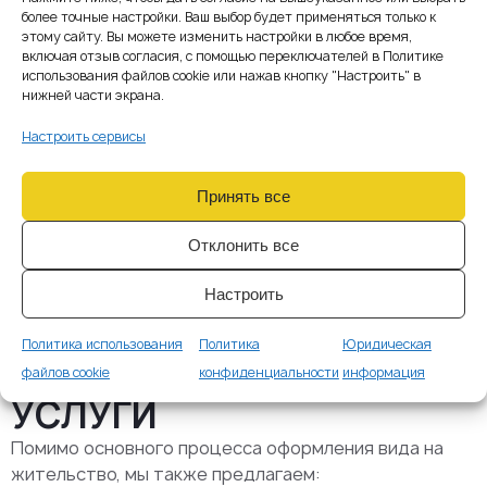
более точные настройки. Ваш выбор будет применяться только к
этому сайту. Вы можете изменить настройки в любое время,
включая отзыв согласия, с помощью переключателей в Политике
использования файлов cookie или нажав кнопку "Настроить" в
нижней части экрана.
Настроить сервисы
ЗАКАЗАТЬ
Принять все
Отклонить все
Настроить
Политика использования
Политика
Юридическая
ДОПОЛНИТЕЛЬНЫЕ
файлов cookie
конфиденциальности
информация
УСЛУГИ
Помимо основного процесса оформления вида на
жительство, мы также предлагаем: