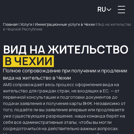
RU
Главная
|
Услуги
|
Иммиграционные услуги в Чехии
|
Вид на жительство
в Чешской Республике
ВИД НА ЖИТЕЛЬСТВО
В ЧЕХИИ
Полное сопровождение при получении и продлении
вида на жительство в Чехии
AMS сопровождает весь процесс оформления вида на
жительство для граждан стран, не входящих в ЕС, — от
первичной консультации и подготовки документов до
подачи заявления и получения карты ВНЖ. Независимо от
того, подаёте ли вы заявление впервые или продлеваете
уже существующее разрешение, наша команда берёт на
себя все административные этапы, чтобы вы могли
сосредоточиться на действительно важных вопросах.