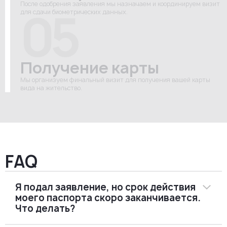
После одобрения заявления мы назначаем и координируем визит
05
для сдачи биометрических данных.
Получение карты
Мы организуем финальный визит для получения вашей карты
вида на жительство.
FAQ
Я подал заявление, но срок действия
моего паспорта скоро заканчивается.
Что делать?