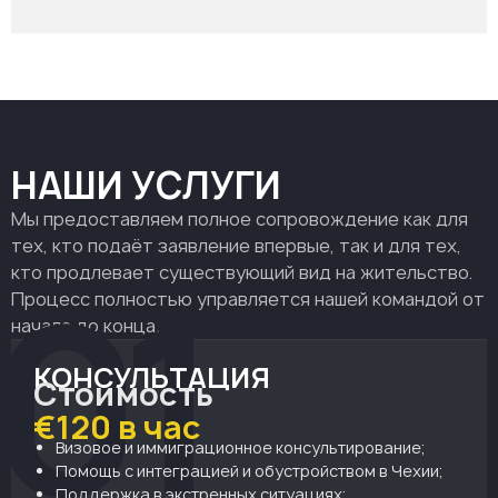
НАШИ УСЛУГИ
Мы предоставляем полное сопровождение как для
тех, кто подаёт заявление впервые, так и для тех,
01
кто продлевает существующий вид на жительство.
Процесс полностью управляется нашей командой от
начала до конца.
КОНСУЛЬТАЦИЯ
Стоимость
€120 в час
Визовое и иммиграционное консультирование;
Помощь с интеграцией и обустройством в Чехии;
Поддержка в экстренных ситуациях;