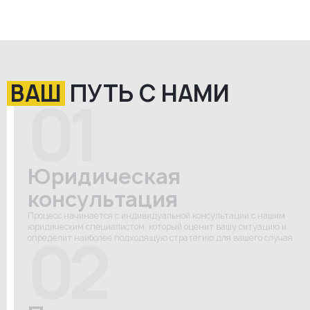
ВАШ
ПУТЬ С НАМИ
01
Юридическая
консультация
Процесс начинается с индивидуальной консультации с нашим
юридическим специалистом, который оценит вашу ситуацию и
02
определит наиболее подходящую стратегию для вашего случая.