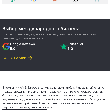
Выбор международного бизнеса
Профессионализм, надежность и результат — именно за это нас
рекомендуют наши клиенты.
Google Reviews
Trustpilot
5.0
5.0
ВСЕ ОТЗЫВЫ
В компании AMS Europe s.r.o. мы сочетаем глубокий локальный опыт с
международным мышлением. Независимо от того, открываете ли вы
бизнес, подаете ли вы заявку на получение лицензии или ищете
надежную поддержку в вопросах бухгалтерского учета и соблюдения
нормативных требований, мы готовы стать вашим надежным
партнером на каждом этапе пути.