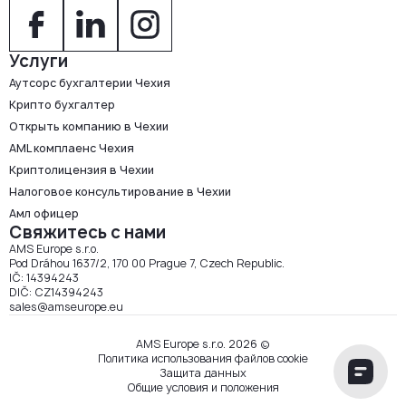
Услуги
Аутсорс бухгалтерии Чехия
Крипто бухгалтер
Открыть компанию в Чехии
AML комплаенс Чехия
Криптолицензия в Чехии
Налоговое консультирование в Чехии
Амл офицер
Свяжитесь с нами
AMS Europe s.r.o.
Pod Dráhou 1637/2, 170 00 Prague 7, Czech Republic.
IČ: 14394243
DIČ: CZ14394243
sales@amseurope.eu
AMS Europe s.r.o. 2026 ©
Политика использования файлов cookie
Защита данных
Общие условия и положения