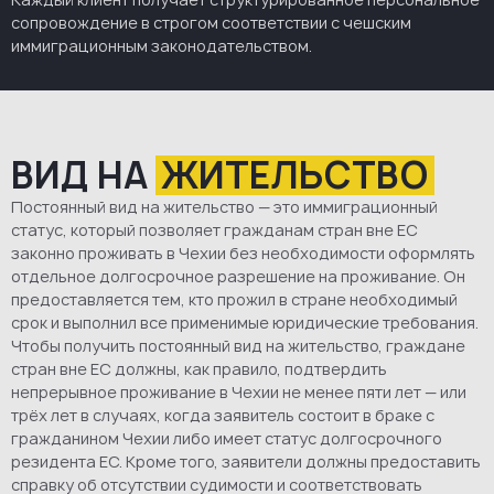
сопровождение в строгом соответствии с чешским
иммиграционным законодательством.
ВИД НА
ЖИТЕЛЬСТВО
Постоянный вид на жительство — это иммиграционный
статус, который позволяет гражданам стран вне ЕС
законно проживать в Чехии без необходимости оформлять
отдельное долгосрочное разрешение на проживание. Он
предоставляется тем, кто прожил в стране необходимый
срок и выполнил все применимые юридические требования.
Чтобы получить постоянный вид на жительство, граждане
стран вне ЕС должны, как правило, подтвердить
непрерывное проживание в Чехии не менее пяти лет — или
трёх лет в случаях, когда заявитель состоит в браке с
гражданином Чехии либо имеет статус долгосрочного
резидента ЕС. Кроме того, заявители должны предоставить
справку об отсутствии судимости и соответствовать