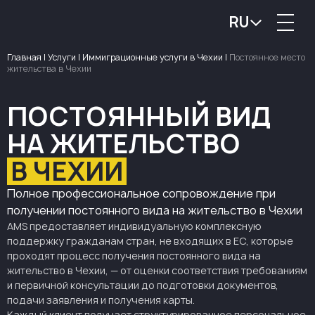
RU
Главная
|
Услуги
|
Иммиграционные услуги в Чехии
|
Постоянное место
жительства в Чехии
ПОСТОЯННЫЙ ВИД
НА ЖИТЕЛЬСТВО
В ЧЕХИИ
Полное профессиональное сопровождение при
получении постоянного вида на жительство в Чехии
AMS предоставляет индивидуальную комплексную
поддержку гражданам стран, не входящих в ЕС, которые
проходят процесс получения постоянного вида на
жительство в Чехии, — от оценки соответствия требованиям
и первичной консультации до подготовки документов,
подачи заявления и получения карты.
Каждый клиент получает структурированное персональное