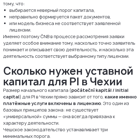
тому, что:
выбирается неверный порог капитала,
неправильно формируется пакет документов,
или модель бизнеса не соответствует заявленной
лицензии.
Именно поэтому ČNB в процессе рассмотрения заявки
уделяет особое внимание тому, насколько точно заявитель
понимает и описывает свою деятельность, и насколько эта
деятельность соответствует выбранному типу лицензии.
Сколько нужен уставной
капитал для PI в Чехии
Размер начального капитала (
počáteční kapitál / initial
capital
) для PI в Чехии прямо зависит от того,
какие именно
платёжные услуги включены в лицензию
. Это один из
базовых принципов закона: не существует
«универсальной» суммы — она всегда привязана к
характеру деятельности.
Чешское законодательство устанавливает три
минимальных порога.