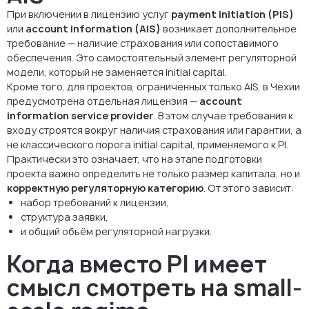
При включении в лицензию услуг
payment initiation (PIS)
или
account information (AIS)
возникает дополнительное
требование — наличие страхования или сопоставимого
обеспечения. Это самостоятельный элемент регуляторной
модели, который не заменяется initial capital.
Кроме того, для проектов, ограниченных только AIS, в Чехии
предусмотрена отдельная лицензия —
account
information service provider
. В этом случае требования к
входу строятся вокруг наличия страхования или гарантии, а
не классического порога initial capital, применяемого к PI.
Практически это означает, что на этапе подготовки
проекта важно определить не только размер капитала, но и
корректную регуляторную категорию
. От этого зависит:
набор требований к лицензии,
структура заявки,
и общий объём регуляторной нагрузки.
Когда вместо PI имеет
смысл смотреть на small-