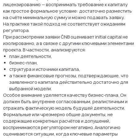
лицензированию — воспринимать требование к капиталу
как простое формальное условие: достаточно разместить
на счёте минимальную сумму и можно подавать заявку.
На практике такой подход не соответствует ожиданиям
регулятора.
При рассмотрении заявки ČNB оценивает initial capital не
изолированно, а в связке с другими ключевыми элементами
проекта. В частности, анализируются:
план деятельности,
бизнес-план,
структура и источники капитала,
а также финансовые прогнозы, подтверждающие, что
заявленного капитала действительно достаточно для
выбранной модели.
Особое внимание уделяется качеству бизнес-плана. Он
должен быть внутренне согласованным, реалистичным и
отражать фактическую модель будущей деятельности.
Формальные или чрезмерно общие документы, не
содержащие конкретных расчётов и допущений,
воспринимаются регулятором негативно. Аналогично
оцениваются ситуации, когда ключевые параметры