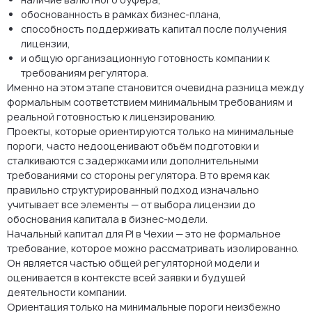
обоснованность в рамках бизнес-плана,
способность поддерживать капитал после получения
лицензии,
и общую организационную готовность компании к
требованиям регулятора.
Именно на этом этапе становится очевидна разница между
формальным соответствием минимальным требованиям и
реальной готовностью к лицензированию.
Проекты, которые ориентируются только на минимальные
пороги, часто недооценивают объём подготовки и
сталкиваются с задержками или дополнительными
требованиями со стороны регулятора. В то время как
правильно структурированный подход изначально
учитывает все элементы — от выбора лицензии до
обоснования капитала в бизнес-модели.
Начальный капитал для PI в Чехии — это не формальное
требование, которое можно рассматривать изолированно.
Он является частью общей регуляторной модели и
оценивается в контексте всей заявки и будущей
деятельности компании.
Ориентация только на минимальные пороги неизбежно