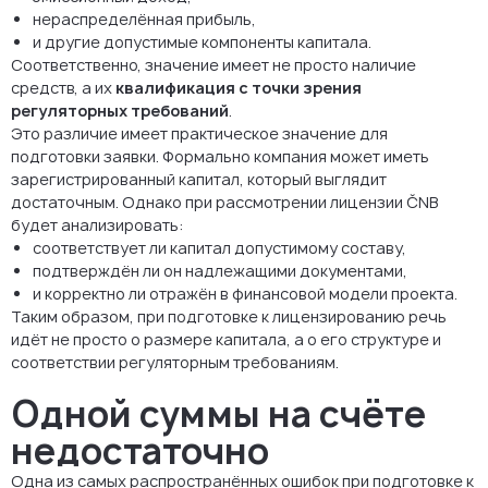
нераспределённая прибыль,
и другие допустимые компоненты капитала.
Соответственно, значение имеет не просто наличие
средств, а их
квалификация с точки зрения
регуляторных требований
.
Это различие имеет практическое значение для
подготовки заявки. Формально компания может иметь
зарегистрированный капитал, который выглядит
достаточным. Однако при рассмотрении лицензии ČNB
будет анализировать:
соответствует ли капитал допустимому составу,
подтверждён ли он надлежащими документами,
и корректно ли отражён в финансовой модели проекта.
Таким образом, при подготовке к лицензированию речь
идёт не просто о размере капитала, а о его структуре и
соответствии регуляторным требованиям.
Одной суммы на счёте
недостаточно
Одна из самых распространённых ошибок при подготовке к