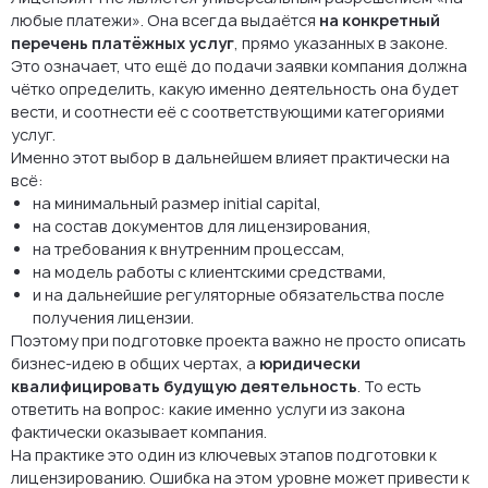
любые платежи». Она всегда выдаётся
на конкретный
перечень платёжных услуг
, прямо указанных в законе.
Это означает, что ещё до подачи заявки компания должна
чётко определить, какую именно деятельность она будет
вести, и соотнести её с соответствующими категориями
услуг.
Именно этот выбор в дальнейшем влияет практически на
всё:
на минимальный размер initial capital,
на состав документов для лицензирования,
на требования к внутренним процессам,
на модель работы с клиентскими средствами,
и на дальнейшие регуляторные обязательства после
получения лицензии.
Поэтому при подготовке проекта важно не просто описать
бизнес-идею в общих чертах, а
юридически
квалифицировать будущую деятельность
. То есть
ответить на вопрос: какие именно услуги из закона
фактически оказывает компания.
На практике это один из ключевых этапов подготовки к
лицензированию. Ошибка на этом уровне может привести к