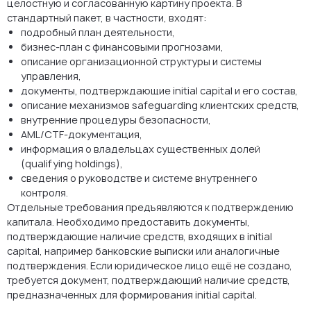
целостную и согласованную картину проекта. В
стандартный пакет, в частности, входят:
подробный план деятельности,
бизнес-план с финансовыми прогнозами,
описание организационной структуры и системы
управления,
документы, подтверждающие initial capital и его состав,
описание механизмов safeguarding клиентских средств,
внутренние процедуры безопасности,
AML/CTF-документация,
информация о владельцах существенных долей
(qualifying holdings),
сведения о руководстве и системе внутреннего
контроля.
Отдельные требования предъявляются к подтверждению
капитала. Необходимо предоставить документы,
подтверждающие наличие средств, входящих в initial
capital, например банковские выписки или аналогичные
подтверждения. Если юридическое лицо ещё не создано,
требуется документ, подтверждающий наличие средств,
предназначенных для формирования initial capital.