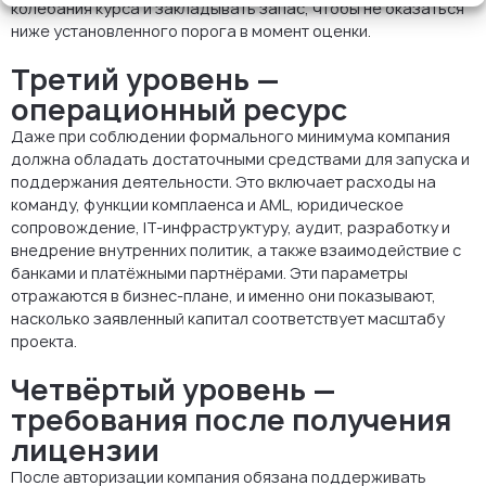
колебания курса и закладывать запас, чтобы не оказаться
ниже установленного порога в момент оценки.
Третий уровень —
операционный ресурс
Даже при соблюдении формального минимума компания
должна обладать достаточными средствами для запуска и
поддержания деятельности. Это включает расходы на
команду, функции комплаенса и AML, юридическое
сопровождение, IT-инфраструктуру, аудит, разработку и
внедрение внутренних политик, а также взаимодействие с
банками и платёжными партнёрами. Эти параметры
отражаются в бизнес-плане, и именно они показывают,
насколько заявленный капитал соответствует масштабу
проекта.
Четвёртый уровень —
требования после получения
лицензии
После авторизации компания обязана поддерживать