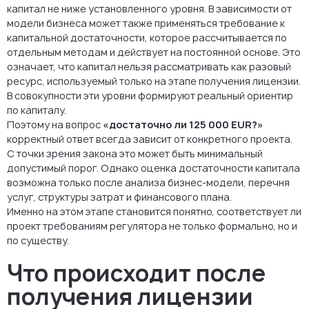
капитал не ниже установленного уровня. В зависимости от
модели бизнеса может также применяться требование к
капитальной достаточности, которое рассчитывается по
отдельным методам и действует на постоянной основе. Это
означает, что капитал нельзя рассматривать как разовый
ресурс, используемый только на этапе получения лицензии.
В совокупности эти уровни формируют реальный ориентир
по капиталу.
Поэтому на вопрос
«достаточно ли 125 000 EUR?»
корректный ответ всегда зависит от конкретного проекта.
С точки зрения закона это может быть минимальный
допустимый порог. Однако оценка достаточности капитала
возможна только после анализа бизнес-модели, перечня
услуг, структуры затрат и финансового плана.
Именно на этом этапе становится понятно, соответствует ли
проект требованиям регулятора не только формально, но и
по существу.
Что происходит после
получения лицензии