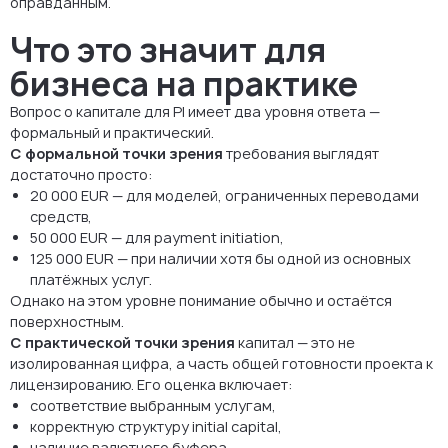
оправданным.
Что это значит для
бизнеса на практике
Вопрос о капитале для PI имеет два уровня ответа —
формальный и практический.
С формальной точки зрения
требования выглядят
достаточно просто:
20 000 EUR — для моделей, ограниченных переводами
средств,
50 000 EUR — для payment initiation,
125 000 EUR — при наличии хотя бы одной из основных
платёжных услуг.
Однако на этом уровне понимание обычно и остаётся
поверхностным.
С практической точки зрения
капитал — это не
изолированная цифра, а часть общей готовности проекта к
лицензированию. Его оценка включает:
соответствие выбранным услугам,
корректную структуру initial capital,
наличие валютного буфера,