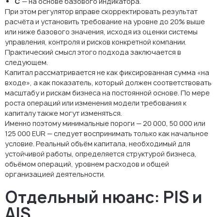
C
— на основе базового индикатора.
При этом регулятор вправе скорректировать результат
расчёта и установить требование на уровне до 20% выше
или ниже базового значения, исходя из оценки системы
управления, контроля и рисков конкретной компании.
Практический смысл этого подхода заключается в
следующем.
Капитал рассматривается не как фиксированная сумма «на
входе», а как показатель, который должен соответствовать
масштабу и рискам бизнеса на постоянной основе. По мере
роста операций или изменения модели требования к
капиталу также могут изменяться.
Именно поэтому минимальные пороги — 20 000, 50 000 или
125 000 EUR — следует воспринимать только как начальное
условие. Реальный объём капитала, необходимый для
устойчивой работы, определяется структурой бизнеса,
объёмом операций, уровнем расходов и общей
организацией деятельности.
Отдельный нюанс: PIS и
AIS