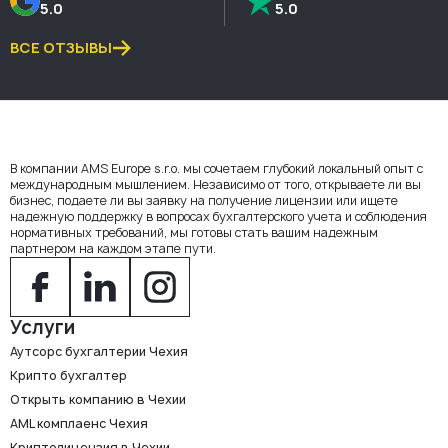
5.0
5.0
ВСЕ ОТЗЫВЫ
В компании AMS Europe s.r.o. мы сочетаем глубокий локальный опыт с
международным мышлением. Независимо от того, открываете ли вы
бизнес, подаете ли вы заявку на получение лицензии или ищете
надежную поддержку в вопросах бухгалтерского учета и соблюдения
нормативных требований, мы готовы стать вашим надежным
партнером на каждом этапе пути.
Услуги
Аутсорс бухгалтерии Чехия
Крипто бухгалтер
Открыть компанию в Чехии
AML комплаенс Чехия
Криптолицензия в Чехии