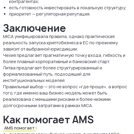
контрагентах;
есть готовность инвестировать в локальную структуру;
приоритет — регуляторная репутация.
Заключение
MiCA унифицировала правила, однако практическая
реальность запуска криптобизнеса в ЕС по-прежнему
зависит от выбранной юрисдикции.
Чехия предлагает прагматичную точку входа, гибкость и
более плавный корпоративный и банковский старт.
Литва предлагает более структурированный и
формализованный путь, подходящий для
институциональных моделей.
Правильный выбор — это не вопрос «где проще», а вопрос
того, где именно ваш бизнес-модель может быть
реализована с меньшими рисками и более низкими
долгосрочными затратами в рамках MiCA.
Как помогает AMS
AMS помогает
: