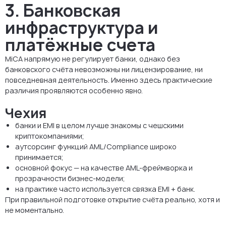
3. Банковская
инфраструктура и
платёжные счета
MiCA напрямую не регулирует банки, однако без
банковского счёта невозможны ни лицензирование, ни
повседневная деятельность. Именно здесь практические
различия проявляются особенно явно.
Чехия
банки и EMI в целом лучше знакомы с чешскими
криптокомпаниями;
аутсорсинг функций AML/Compliance широко
принимается;
основной фокус — на качестве AML-фреймворка и
прозрачности бизнес-модели;
на практике часто используется связка EMI + банк.
При правильной подготовке открытие счёта реально, хотя и
не моментально.