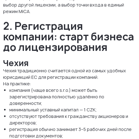
выбор другой лицензии, а выбор точки входа в единый
режим MiCA.
2. Регистрация
компании: старт бизнеса
до лицензирования
Чехия
Чехия традиционно считается одной из самых удобных
юрисдикций ЕС для регистрации компаний.
На практике:
компания (чаще всего s.r.o.) может быть
зарегистрирована полностью удалённо по
доверенности;
минимальный уставный капитал — 1 CZK;
отсутствуют требования к гражданству акционеров и
директоров;
регистрация обычно занимает 3–5 рабочих дней после
подготовки документов;