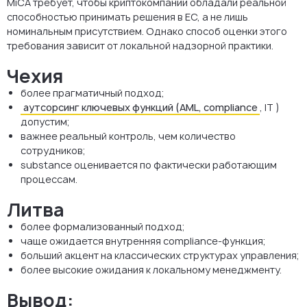
MiCA требует, чтобы криптокомпании обладали реальной
способностью принимать решения в ЕС, а не лишь
номинальным присутствием. Однако способ оценки этого
требования зависит от локальной надзорной практики.
Чехия
более прагматичный подход;
аутсорсинг ключевых функций (AML, compliance
, IT )
допустим;
важнее реальный контроль, чем количество
сотрудников;
substance оценивается по фактически работающим
процессам.
Литва
более формализованный подход;
чаще ожидается внутренняя compliance-функция;
больший акцент на классических структурах управления;
более высокие ожидания к локальному менеджменту.
Вывод: