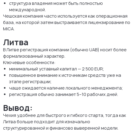
структура владения может быть полностью
международной.
Чешская компания часто используется как операционная
база, на которой затем выстраивается лицензирование по
MiCA.
Литва
В Литве регистрация компании (обычно UAB) носит более
формализованный характер.
Ключевые особенности:
минимальный уставный капитал — 2 500 EUR;
повышенное внимание к источникам средств уже на
этапе регистрации;
чаще ожидается наличие локального менеджмента;
регистрация обычно занимает 5–10 рабочих дней.
Вывод:
Чехия удобнее для быстрого и гибкого старта, тогда как
Литва больше подходит для изначально
структурированной и финансово выверенной модели.