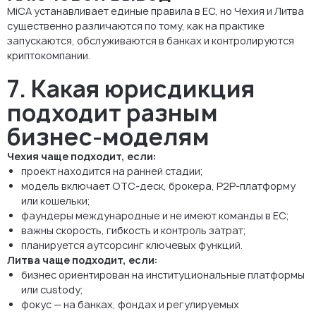
MiCA устанавливает единые правила в ЕС, но Чехия и Литва
существенно различаются по тому, как на практике
запускаются, обслуживаются в банках и контролируются
криптокомпании.
7. Какая юрисдикция
подходит разным
бизнес-моделям
Чехия чаще подходит, если:
проект находится на ранней стадии;
модель включает OTC-деск, брокера, P2P-платформу
или кошельки;
фаундеры международные и не имеют команды в ЕС;
важны скорость, гибкость и контроль затрат;
планируется аутсорсинг ключевых функций.
Литва чаще подходит, если:
бизнес ориентирован на институциональные платформы
или custody;
фокус — на банках, фондах и регулируемых