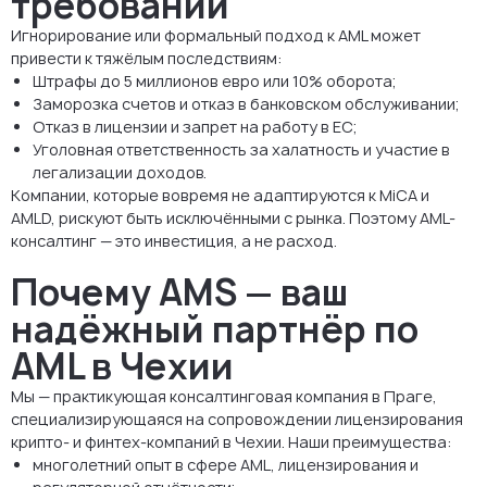
требований
Игнорирование или формальный подход к AML может
привести к тяжёлым последствиям:
Штрафы до 5 миллионов евро или 10% оборота;
Заморозка счетов и отказ в банковском обслуживании;
Отказ в лицензии и запрет на работу в ЕС;
Уголовная ответственность за халатность и участие в
легализации доходов.
Компании, которые вовремя не адаптируются к MiCA и
AMLD, рискуют быть исключёнными с рынка. Поэтому AML-
консалтинг — это инвестиция, а не расход.
Почему AMS — ваш
надёжный партнёр по
AML в Чехии
Мы — практикующая консалтинговая компания в Праге,
специализирующаяся на сопровождении лицензирования
крипто- и финтех-компаний в Чехии. Наши преимущества:
многолетний опыт в сфере AML, лицензирования и