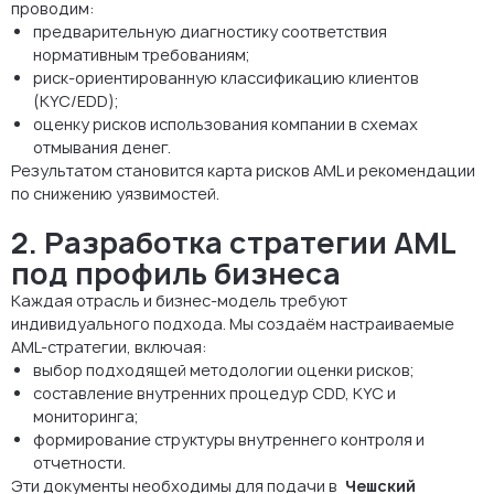
проводим:
предварительную диагностику соответствия
нормативным требованиям;
риск-ориентированную классификацию клиентов
(KYC/EDD);
оценку рисков использования компании в схемах
отмывания денег.
Результатом становится карта рисков AML и рекомендации
по снижению уязвимостей.
2. Разработка стратегии AML
под профиль бизнеса
Каждая отрасль и бизнес-модель требуют
индивидуального подхода. Мы создаём настраиваемые
AML-стратегии, включая:
выбор подходящей методологии оценки рисков;
составление внутренних процедур CDD, KYC и
мониторинга;
формирование структуры внутреннего контроля и
отчетности.
Эти документы необходимы для подачи в
Чешский