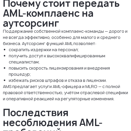
Почему стоит передать
AML-комплаенс на
аутсорсинг
Поддержание собственной комплаенс-команды — дорого и
не всегда эффективно, особенно для малого и среднего
бизнеса. Аутсорсинг функций AML позволяет:
сократить издержки на персонал;
получить доступ к высококвалифицированным
специалистам;
повысить скорость лицензирования и внедрения
процедур;
избежать рисков штрафов и отказа в лицензии.
AMS предлагает услуги AML-офицера и MLRO — с полной
правовой ответственностью, учётом отраслевой специфики
и оперативной реакцией на регуляторные изменения.
Последствия
несоблюдения AML-