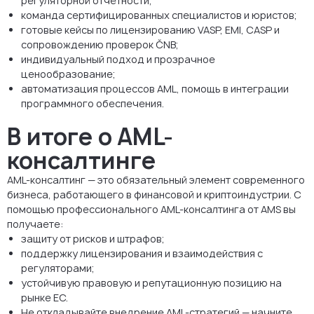
регуляторной отчётности;
команда сертифицированных специалистов и юристов;
готовые кейсы по лицензированию VASP, EMI, CASP и
сопровождению проверок ČNB;
индивидуальный подход и прозрачное
ценообразование;
автоматизация процессов AML, помощь в интеграции
программного обеспечения.
В итоге о AML-
консалтинге
AML-консалтинг — это обязательный элемент современного
бизнеса, работающего в финансовой и криптоиндустрии. С
помощью профессионального AML-консалтинга от AMS вы
получаете:
защиту от рисков и штрафов;
поддержку лицензирования и взаимодействия с
регуляторами;
устойчивую правовую и репутационную позицию на
рынке ЕС.
Не откладывайте внедрение AML-стратегий — начните