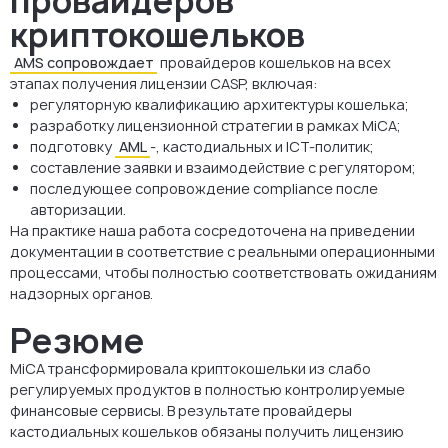
провайдеров
криптокошельков
AMS сопровождает
провайдеров кошельков на всех
этапах получения лицензии CASP, включая:
регуляторную квалификацию архитектуры кошелька;
разработку лицензионной стратегии в рамках MiCA;
подготовку
AML
-, кастодиальных и ICT-политик;
составление заявки и взаимодействие с регулятором;
последующее сопровождение compliance после
авторизации.
На практике наша работа сосредоточена на приведении
документации в соответствие с реальными операционными
процессами, чтобы полностью соответствовать ожиданиям
надзорных органов.
Резюме
MiCA трансформировала криптокошельки из слабо
регулируемых продуктов в полностью контролируемые
финансовые сервисы. В результате провайдеры
кастодиальных кошельков обязаны получить лицензию