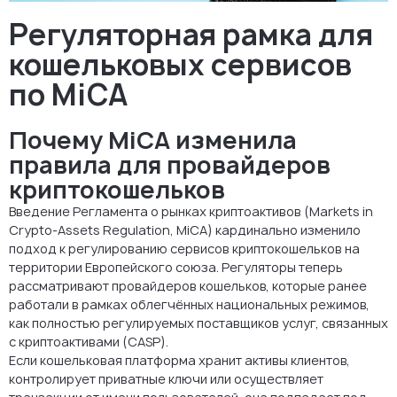
Регуляторная рамка для
кошельковых сервисов
по MiCA
Почему MiCA изменила
правила для провайдеров
криптокошельков
Введение Регламента о рынках криптоактивов (Markets in
Crypto-Assets Regulation, MiCA) кардинально изменило
подход к регулированию сервисов криптокошельков на
территории Европейского союза. Регуляторы теперь
рассматривают провайдеров кошельков, которые ранее
работали в рамках облегчённых национальных режимов,
как полностью регулируемых поставщиков услуг, связанных
с криптоактивами (CASP).
Если кошельковая платформа хранит активы клиентов,
контролирует приватные ключи или осуществляет