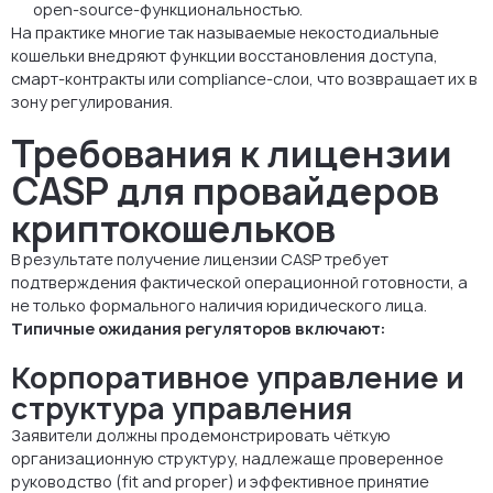
open-source-функциональностью.
На практике многие так называемые некостодиальные
кошельки внедряют функции восстановления доступа,
смарт-контракты или compliance-слои, что возвращает их в
зону регулирования.
Требования к лицензии
CASP для провайдеров
криптокошельков
В результате получение лицензии CASP требует
подтверждения фактической операционной готовности, а
не только формального наличия юридического лица.
Типичные ожидания регуляторов включают:
Корпоративное управление и
структура управления
Заявители должны продемонстрировать чёткую
организационную структуру, надлежаще проверенное
руководство (fit and proper) и эффективное принятие