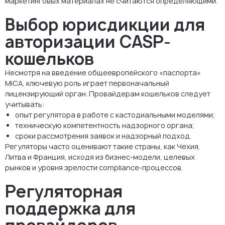
маркетинговых материалах не считаются определяющими.
Выбор юрисдикции для
авторизации CASP-
кошельков
Несмотря на введение общеевропейского «паспорта»
MiCA, ключевую роль играет первоначальный
лицензирующий орган. Провайдерам кошельков следует
учитывать:
опыт регулятора в работе с кастодиальными моделями;
техническую компетентность надзорного органа;
сроки рассмотрения заявок и надзорный подход.
Регуляторы часто оценивают такие страны, как Чехия,
Литва и Франция, исходя из бизнес-модели, целевых
рынков и уровня зрелости compliance-процессов.
Регуляторная
поддержка для