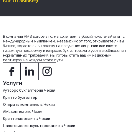
ВСЕ ОТЗЫВЫ
В компании AMS Europe s.r.o. мы сочетаем глубокий локальный опыт с
международным мышлением. Независимо от того, открываете ли вы
бизнес, подаете ли вы заявку на получение лицензии или ищете
надежную поддержку в вопросах бухгалтерского учета и соблюдения
нормативных требований, мы готовы стать вашим надежным
партнером на каждом этапе пути.
Услуги
Аутсорс бухгалтерии Чехия
Крипто бухгалтер
Открыть компанию в Чехии
AML комплаенс Чехия
Криптолицензия в Чехии
Налоговое консультирование в Чехии