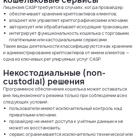
Лицензия CASP требуется в случаях, когда провайдер:
обеспечивает хранение криптоактивов клиентов;
владеет или управляет криптографическими ключами;
авторизует или обрабатывает исходящие транзакции;
интегрирует функциональность кошелька с торговыми,
платёжными или кастодиальными сервисами.
Такие виды деятельности классифицируются как хранение
и администрирование криптоактивов от имени клиентов —
одна из ключевых регулируемых услуг CASP.
Некостодиальные (non-
custodial) решения
Программное обеспечение кошелька может оставаться
вне лицензионного режима только при соблюдении всех
следующих условий:
пользователи имеют исключительный контроль над
приватными ключами;
провайдер не имеет доступа к учётным данным и не
может их восстановить;
сервис ограничивается исключительно технической или