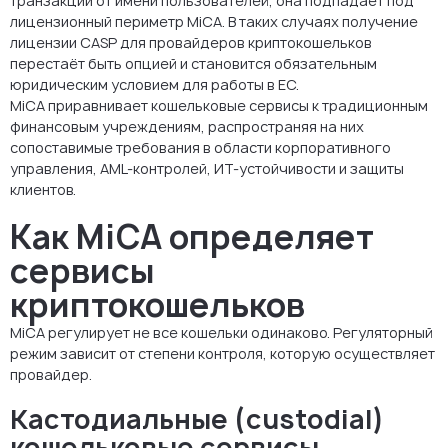
транзакции от имени пользователей, она подпадает под
лицензионный периметр MiCA. В таких случаях получение
лицензии CASP для провайдеров криптокошельков
перестаёт быть опцией и становится обязательным
юридическим условием для работы в ЕС.
MiCA приравнивает кошельковые сервисы к традиционным
финансовым учреждениям, распространяя на них
сопоставимые требования в области корпоративного
управления, AML-контролей, ИТ-устойчивости и защиты
клиентов.
Как MiCA определяет
сервисы
криптокошельков
MiCA регулирует не все кошельки одинаково. Регуляторный
режим зависит от степени контроля, которую осуществляет
провайдер.
Кастодиальные (custodial)
кошельковые сервисы