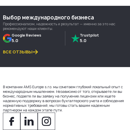
Выбор международного бизнеса
Профессионализм, надежность и результат — именно за это нас
рекомендуют наши клиенты.
Google Reviews
Trustpilot
5.0
5.0
ВСЕ ОТЗЫВЫ
В компании AMS Europe s.r.o. мы сочетаем глубокий локальный опыт с
международным мышлением. Независимо от того, открываете ли вы
бизнес, подаете ли вы заявку на получение лицензии или ищете
надежную поддержку в вопросах бухгалтерского учета и соблюдения
нормативных требований, мы готовы стать вашим надежным
партнером на каждом этапе пути.