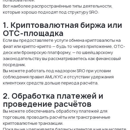
Вот наиболее распространённые типы деятельности,
которые хорошо подходят под структуру SRO:
1. Криптовалютная биржа или
OTC-площадка
Если вы предоставляете услуги обмена криптовалюты на
фиат или крипто-крипто — будь то через приложение, OTC-
деск или брокерскую платформу, — по швейцарскому
законодательству вы рассматриваетесь как финансовый
посредник.
Вы можете работать под надзором SRO при условии
соблюдения правил AML/KYC и отсутствии удержания
клиентских средств дольше периода расчёта.
2. Обработка платежей и
проведение расчётов
Вы можете обеспечивать обработку платежей для
торговцев, проводить расчёты или трансграничные
криптовалютные транзакции.
Пока вы не удерживаете балансы клиентов и не начисляете