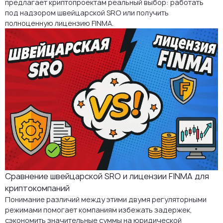
предлагает криптопроектам реальный выбор: работать
под надзором швейцарской SRO или получить
FAQ: SRO vs лицензия FINMA для криптокомпаний
полноценную лицензию FINMA.
Сравнение швейцарской SRO и лицензии FINMA для
криптокомпаний
Понимание различий между этими двумя регуляторными
режимами помогает компаниям избежать задержек,
сэкономить значительные суммы на юридической