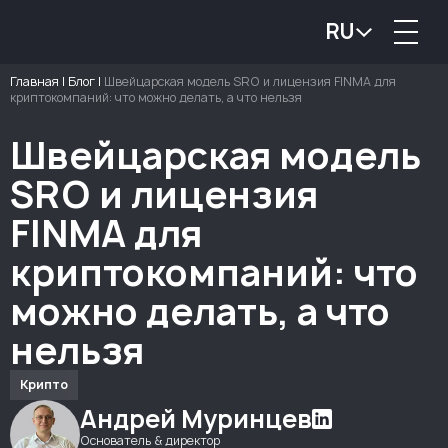
RU
Главная
|
Блог
|
Швейцарская модель SRO и лицензия FINMA для
криптокомпаний: что можно делать, а что нельзя
Швейцарская модель
SRO и лицензия
FINMA для
криптокомпаний: что
можно делать, а что
нельзя
Крипто
Андрей Муринцев
Основатель & директор