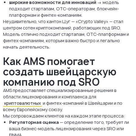
широкие возможности для инноваций
→ модель
подходит стартапам, OTC-операторам, блокчейн-
платформам и финтех-компаниям.
Неудивительно, что кантон Цуг — «Crypto Valley» — стал
центром сотен криптокомпаний, работающих под SRO.
Модель отлично подходит стартапам, OTC-платформам и
финтех-компаниям, которым важно быстро и легально
начать деятельность.
Как AMS помогает
создать швейцарскую
компанию под SRO
AMS предоставляет специализированные решения в
области лицензирования и комплаенса для
криптовалютных
и финтех-компаний в Швейцарии и по
всему Европейскому союзу.
Мы сопровождаем клиентов на каждом этапе процесса:
Регуляторная оценка
— определение того, требует ли
ваша бизнес-модель лицензирования через SRO или
FINMA.