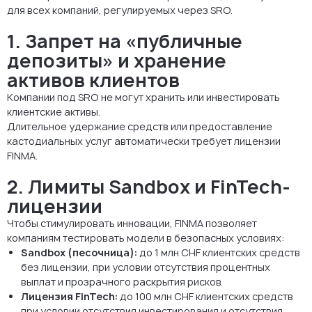
для всех компаний, регулируемых через SRO.
1. Запрет на «публичные
депозиты» и хранение
активов клиентов
Компании под SRO не могут хранить или инвестировать
клиентские активы.
Длительное удержание средств или предоставление
кастодиальных услуг автоматически требует лицензии
FINMA.
2. Лимиты Sandbox и FinTech-
лицензии
Чтобы стимулировать инновации, FINMA позволяет
компаниям тестировать модели в безопасных условиях:
Sandbox (песочница):
до 1 млн CHF клиентских средств
без лицензии, при условии отсутствия процентных
выплат и прозрачного раскрытия рисков.
Лицензия FinTech:
до 100 млн CHF клиентских средств
при условии отсутствия инвестирования и отсутствия