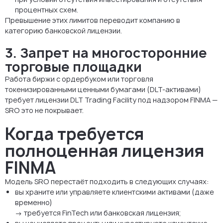
процентных схем.
Превышение этих лимитов переводит компанию в
категорию банковской лицензии.
3. Запрет на многосторонние
торговые площадки
Работа биржи с ордербуком или торговля
токенизированными ценными бумагами (DLT-активами)
требует лицензии DLT Trading Facility под надзором FINMA —
SRO это не покрывает.
Когда требуется
полноценная лицензия
FINMA
Модель SRO перестаёт подходить в следующих случаях:
вы храните или управляете клиентскими активами (даже
временно)
→ требуется FinTech или банковская лицензия;