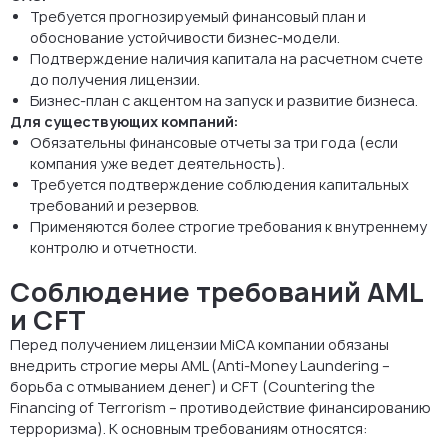
Требуется прогнозируемый финансовый план и
обоснование устойчивости бизнес-модели.
Подтверждение наличия капитала на расчетном счете
до получения лицензии.
Бизнес-план с акцентом на запуск и развитие бизнеса.
Для существующих компаний:
Обязательны финансовые отчеты за три года (если
компания уже ведет деятельность).
Требуется подтверждение соблюдения капитальных
требований и резервов.
Применяются более строгие требования к внутреннему
контролю и отчетности.
Соблюдение требований AML
и CFT
Перед получением лицензии MiCA компании обязаны
внедрить строгие меры AML (Anti-Money Laundering –
борьба с отмыванием денег) и CFT (Countering the
Financing of Terrorism – противодействие финансированию
терроризма). К основным требованиям относятся: