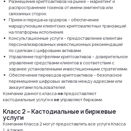
Размещение криптоактивов на рынке – маркетинг и
распространение токенов от имени эмитентов или
связанных сторон.
Прием и передача ордеров – обеспечение
маршрутизации клиентских криптовалютных транзакций
на платформы исполнения.
Консультационные услуги – предоставление клиентам
персонализированных инвестиционных рекомендаций
по сделкам с цифровыми активами.
Управление портфелями криптоактивов – доверительное
управление средствами клиентов в соответствии с
заранее установленными инвестиционными стратегиями.
Обеспечение переводов криптоактивов – безопасное
перемещение цифровых активов между адресами или
аккаунтами пользователей.
Компании данного класса
не
предоставляют
кастодиальные услуги и
не
управляют биржами.
Класс 2 – Кастодиальные и биржевые
услуги
Компании Класса 2 могут предоставлять все услуги Класса
1, а также: