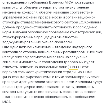
операционных требований. В рамках MiCA поставщики
криптоуслуг обязаны внедрить строгие внутренние
механизмы контроля, обеспечивающие соответствие
управления рисками, прозрачности и организационной
структуры стандартам финансового сектора ЕС. Компании
должны продемонстрировать готовность к соблюдению
норм, включая безопасное проведение криптотранзакций,
структурированные процедуры отчетности и
задокументированные бизнес-процессы.
Еще одно важное изменение — введение надзорного
контроля со стороны национальных регуляторов. В Чешской
Республике за рассмотрение заявок на получение
лицензии и мониторинг соблюдения требований будет
отвечать Чешский национальный банк (
CNB
). Этот
переход сближает криптокомпании с традиционными
финансовыми учреждениями с точки зрения юридической
проверки и регуляторной ответственности. Компании будут
обязаны регулярно предоставлять отчеты, проводить
внутренние аудиты и обеспечивать соответствие своей
деятельности постоянно обновляющимся требованиям
MiCA.