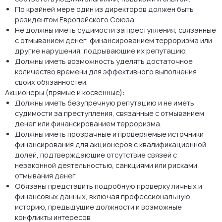
По крайней мере один из директоров должен быть
резидентом Европейского Союза.
Не должны иметь судимости за преступления, связанные
с отмыванием денег, финансированием терроризма или
другие нарушения, подрывающие их репутацию.
Должны иметь возможность уделять достаточное
количество времени для эффективного выполнения
своих обязанностей.
Акционеры (прямые и косвенные):
Должны иметь безупречную репутацию и не иметь
судимости за преступления, связанные с отмыванием
денег или финансированием терроризма.
Должны иметь прозрачные и проверяемые источники
финансирования для акционеров с квалификационной
долей, подтверждающие отсутствие связей с
незаконной деятельностью, санкциями или рисками
отмывания денег.
Обязаны представить подробную проверку личных и
финансовых данных, включая профессиональную
историю, предыдущие должности и возможные
конфликты интересов.