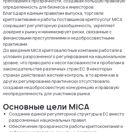
требования к прозрачности, создавая большую правовую
определенность для бизнеса и инвесторов.
Благодаря единым правилам выпуска, торговли
криптоактивами и работы поставщиков криптоуслуг MiCA
сокращает регуляторную разобщенность, укрепляет
доверие к рынку и минимизирует риски, связанные с
финансовыми преступлениями и недобросовестными
практиками.
До введения MiCA криптовалютные компании работали в
условиях разрозненного регулирования на национальном
уровне, что приводило к несогласованности и пробелам в
законодательстве различных стран ЕС. В некоторых
странах действовал жесткий контроль, в то время как в
других регулирование практически отсутствовало,
создавая недобросовестную конкуренцию и правовую
неопределенность для участников рынка.
Основные цели MiCA
Создание единой регуляторной структуры в ЕС вместо
разрозненных национальных правил.
Обеспечение прозрачности работы криптокомпаний и