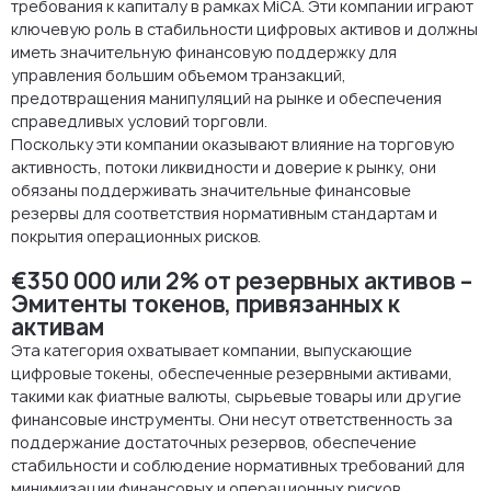
требования к капиталу в рамках MiCA. Эти компании играют
ключевую роль в стабильности цифровых активов и должны
иметь значительную финансовую поддержку для
управления большим объемом транзакций,
предотвращения манипуляций на рынке и обеспечения
справедливых условий торговли.
Поскольку эти компании оказывают влияние на торговую
активность, потоки ликвидности и доверие к рынку, они
обязаны поддерживать значительные финансовые
резервы для соответствия нормативным стандартам и
покрытия операционных рисков.
€350 000 или 2% от резервных активов –
Эмитенты токенов, привязанных к
активам
Эта категория охватывает компании, выпускающие
цифровые токены, обеспеченные резервными активами,
такими как фиатные валюты, сырьевые товары или другие
финансовые инструменты. Они несут ответственность за
поддержание достаточных резервов, обеспечение
стабильности и соблюдение нормативных требований для
минимизации финансовых и операционных рисков.