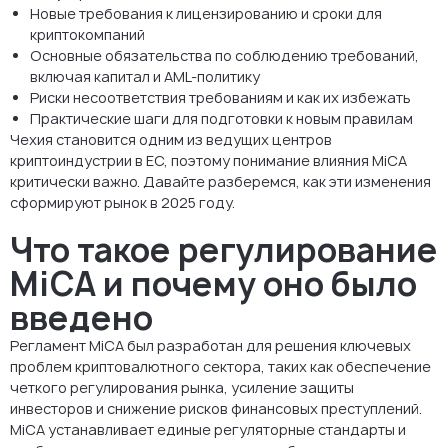
Новые требования к лицензированию и сроки для
криптокомпаний
Основные обязательства по соблюдению требований,
включая капитал и AML-политику
Риски несоответствия требованиям и как их избежать
Практические шаги для подготовки к новым правилам
Чехия становится одним из ведущих центров
криптоиндустрии в ЕС, поэтому понимание влияния MiCA
критически важно. Давайте разберемся, как эти изменения
сформируют рынок в 2025 году.
Что такое регулирование
MiCA и почему оно было
введено
Регламент MiCA был разработан для решения ключевых
проблем криптовалютного сектора, таких как обеспечение
четкого регулирования рынка, усиление защиты
инвесторов и снижение рисков финансовых преступлений.
MiCA устанавливает единые регуляторные стандарты и