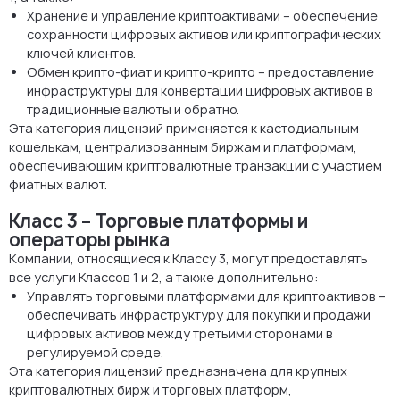
Хранение и управление криптоактивами – обеспечение
сохранности цифровых активов или криптографических
ключей клиентов.
Обмен крипто-фиат и крипто-крипто – предоставление
инфраструктуры для конвертации цифровых активов в
традиционные валюты и обратно.
Эта категория лицензий применяется к кастодиальным
кошелькам, централизованным биржам и платформам,
обеспечивающим криптовалютные транзакции с участием
фиатных валют.
Класс 3 – Торговые платформы и
операторы рынка
Компании, относящиеся к Классу 3, могут предоставлять
все услуги Классов 1 и 2, а также дополнительно:
Управлять торговыми платформами для криптоактивов –
обеспечивать инфраструктуру для покупки и продажи
цифровых активов между третьими сторонами в
регулируемой среде.
Эта категория лицензий предназначена для крупных
криптовалютных бирж и торговых платформ,