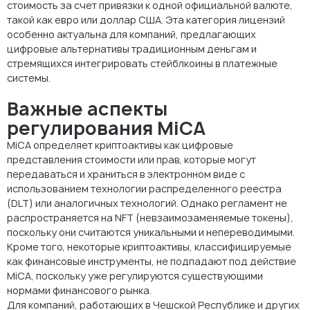
стоимость за счет привязки к одной официальной валюте,
такой как евро или доллар США. Эта категория лицензий
особенно актуальна для компаний, предлагающих
цифровые альтернативы традиционным деньгам и
стремящихся интегрировать стейблкоины в платежные
системы.
Важные аспекты
регулирования MiCA
MiCA определяет криптоактивы как цифровые
представления стоимости или прав, которые могут
передаваться и храниться в электронном виде с
использованием технологии распределенного реестра
(DLT) или аналогичных технологий. Однако регламент не
распространяется на NFT (невзаимозаменяемые токены),
поскольку они считаются уникальными и непереводимыми.
Кроме того, некоторые криптоактивы, классифицируемые
как финансовые инструменты, не подпадают под действие
MiCA, поскольку уже регулируются существующими
нормами финансового рынка.
Для компаний, работающих в Чешской Республике и других