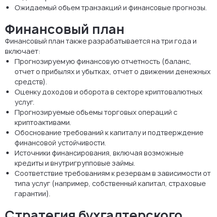
Ожидаемый объем транзакций и финансовые прогнозы.
Финансовый план
Финансовый план также разрабатывается на три года и
включает:
Прогнозируемую финансовую отчетность (баланс,
отчет о прибылях и убытках, отчет о движении денежных
средств).
Оценку доходов и оборота в секторе криптовалютных
услуг.
Прогнозируемые объемы торговых операций с
криптоактивами.
Обоснование требований к капиталу и подтверждение
финансовой устойчивости.
Источники финансирования, включая возможные
кредиты и внутригрупповые займы.
Соответствие требованиям к резервам в зависимости от
типа услуг (например, собственный капитал, страховые
гарантии).
Стратегия бухгалтерского