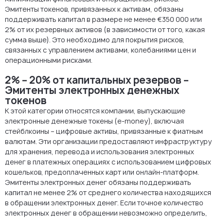
Эмитенты токенов, привязанных к активам, обязаны
поддерживать капитал в размере не менее €350 000 или
2% от их резервных активов (в зависимости от того, какая
сумма выше). Это необходимо для покрытия рисков,
связанных с управлением активами, колебаниями цен и
операционными рисками.
2% – 20% от капитальных резервов –
Эмитенты электронных денежных
токенов
К этой категории относятся компании, выпускающие
электронные денежные токены (e-money), включая
стейблкоины – цифровые активы, привязанные к фиатным
валютам. Эти организации предоставляют инфраструктуру
для хранения, перевода и использования электронных
денег в платежных операциях с использованием цифровых
кошельков, предоплаченных карт или онлайн-платформ.
Эмитенты электронных денег обязаны поддерживать
капитал не менее 2% от среднего количества находящихся
в обращении электронных денег. Если точное количество
электронных денег в обращении невозможно определить,