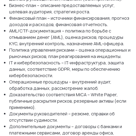
Бизнес-план – описание предоставляемых услуг,
целевая аудитория, стратегия роста.
Финансовый план – источники финансирования, прогноз
доходов и расходов, финансовая отчетность.
AML/CTF-документация – политика по борьбе с
отмыванием денег (AML), оценка рисков, процедуры
KYC, внутренний контроль, назначение AML-офицера.
Политика управления рисками – оценка операционных и
рыночных рисков, план реагирования на инциденты.
IT и кибербезопасность – IT-инфраструктура, защита
данных, соответствие GDPR, меры по обеспечению
кибербезопасности.
Операционные процедуры – внутренний аудит,
обработка данных, рассмотрение жалоб.
Доказательство соответствия MiCA – White Paper,
публичные раскрытия рисков, резервные активы (если
применимо).
Документы руководителей – резюме, справки об
отсутствии судимости.
Дополнительные документы – договоры с банками и
платежными сервисами, договор аренды офиса,