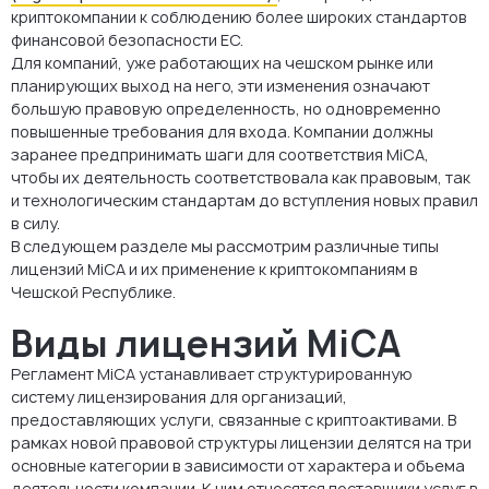
криптокомпании к соблюдению более широких стандартов
финансовой безопасности ЕС.
Для компаний, уже работающих на чешском рынке или
планирующих выход на него, эти изменения означают
большую правовую определенность, но одновременно
повышенные требования для входа. Компании должны
заранее предпринимать шаги для соответствия MiCA,
чтобы их деятельность соответствовала как правовым, так
и технологическим стандартам до вступления новых правил
в силу.
В следующем разделе мы рассмотрим различные типы
лицензий MiCA и их применение к криптокомпаниям в
Чешской Республике.
Виды лицензий MiCA
Регламент MiCA устанавливает структурированную
систему лицензирования для организаций,
предоставляющих услуги, связанные с криптоактивами. В
рамках новой правовой структуры лицензии делятся на три
основные категории в зависимости от характера и объема
деятельности компании. К ним относятся поставщики услуг в