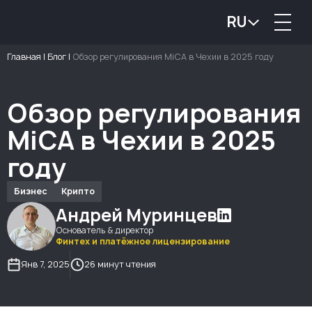
RU
Главная
|
Блог
|
Обзор регулирования MiCA в Чехии в 2025 году
Обзор регулирования
MiCA в Чехии в 2025
году
Бизнес
Крипто
Андрей Муринцев
Основатель & директор
Финтех и платёжное лицензирование
Янв 7, 2025
26 минут чтения