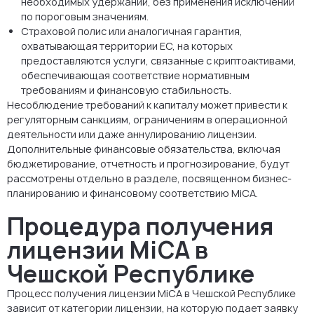
необходимых удержаний, без применения исключений
по пороговым значениям.
Страховой полис или аналогичная гарантия,
охватывающая территории ЕС, на которых
предоставляются услуги, связанные с криптоактивами,
обеспечивающая соответствие нормативным
требованиям и финансовую стабильность.
Несоблюдение требований к капиталу может привести к
регуляторным санкциям, ограничениям в операционной
деятельности или даже аннулированию лицензии.
Дополнительные финансовые обязательства, включая
бюджетирование, отчетность и прогнозирование, будут
рассмотрены отдельно в разделе, посвященном бизнес-
планированию и финансовому соответствию MiCA.
Процедура получения
лицензии MiCA в
Чешской Республике
Процесс получения лицензии MiCA в Чешской Республике
зависит от категории лицензии, на которую подает заявку