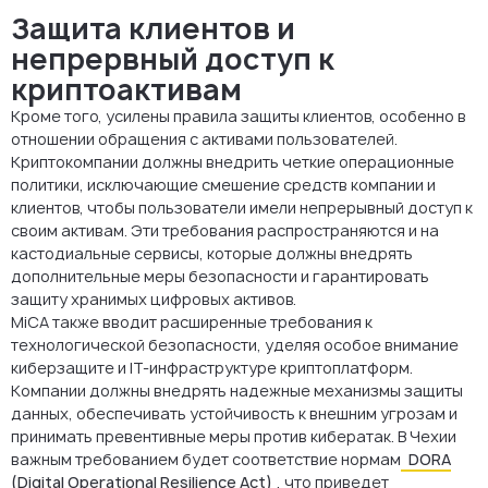
Защита клиентов и
непрервный доступ к
криптоактивам
Кроме того, усилены правила защиты клиентов, особенно в
отношении обращения с активами пользователей.
Криптокомпании должны внедрить четкие операционные
политики, исключающие смешение средств компании и
клиентов, чтобы пользователи имели непрерывный доступ к
своим активам. Эти требования распространяются и на
кастодиальные сервисы, которые должны внедрять
дополнительные меры безопасности и гарантировать
защиту хранимых цифровых активов.
MiCA также вводит расширенные требования к
технологической безопасности, уделяя особое внимание
киберзащите и IT-инфраструктуре криптоплатформ.
Компании должны внедрять надежные механизмы защиты
данных, обеспечивать устойчивость к внешним угрозам и
принимать превентивные меры против кибератак. В Чехии
важным требованием будет соответствие нормам
DORA
(Digital Operational Resilience Act)
, что приведет