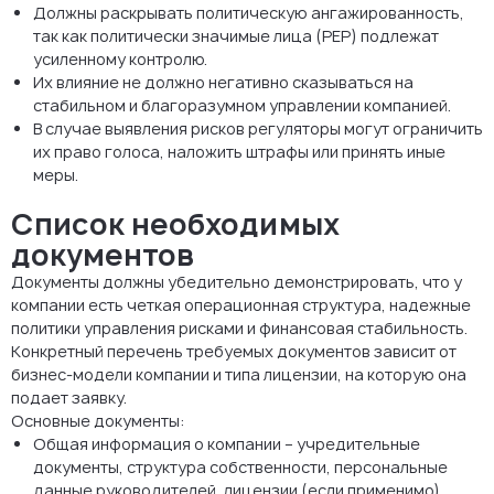
Должны раскрывать политическую ангажированность,
так как политически значимые лица (PEP) подлежат
усиленному контролю.
Их влияние не должно негативно сказываться на
стабильном и благоразумном управлении компанией.
В случае выявления рисков регуляторы могут ограничить
их право голоса, наложить штрафы или принять иные
меры.
Список необходимых
документов
Документы должны убедительно демонстрировать, что у
компании есть четкая операционная структура, надежные
политики управления рисками и финансовая стабильность.
Конкретный перечень требуемых документов зависит от
бизнес-модели компании и типа лицензии, на которую она
подает заявку.
Основные документы:
Общая информация о компании – учредительные
документы, структура собственности, персональные
данные руководителей, лицензии (если применимо).