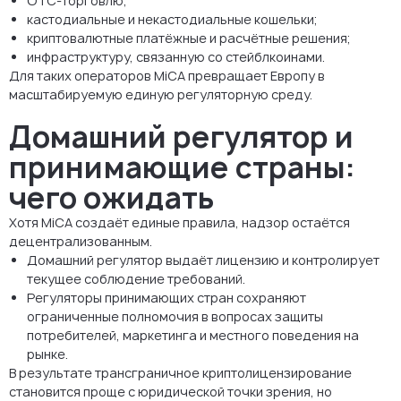
OTC-торговлю;
кастодиальные и некастодиальные кошельки;
криптовалютные платёжные и расчётные решения;
инфраструктуру, связанную со стейблкоинами.
Для таких операторов MiCA превращает Европу в
масштабируемую единую регуляторную среду.
Домашний регулятор и
принимающие страны:
чего ожидать
Хотя MiCA создаёт единые правила, надзор остаётся
децентрализованным.
Домашний регулятор выдаёт лицензию и контролирует
текущее соблюдение требований.
Регуляторы принимающих стран сохраняют
ограниченные полномочия в вопросах защиты
потребителей, маркетинга и местного поведения на
рынке.
В результате трансграничное криптолицензирование
становится проще с юридической точки зрения, но