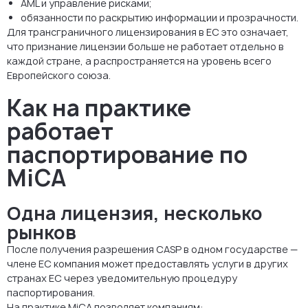
AML и управление рисками;
обязанности по раскрытию информации и прозрачности.
Для трансграничного лицензирования в ЕС это означает,
что признание лицензии больше не работает отдельно в
каждой стране, а распространяется на уровень всего
Европейского союза.
Как на практике
работает
паспортирование по
MiCA
Одна лицензия, несколько
рынков
После получения разрешения CASP в одном государстве —
члене ЕС компания может предоставлять услуги в других
странах ЕС через уведомительную процедуру
паспортирования.
На практике MiCA позволяет компаниям: