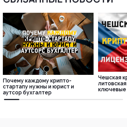
Чешская к
Почему каждому крипто-
литовская
стартапу нужны и юрист и
ключевые
аутсор бухгалтер