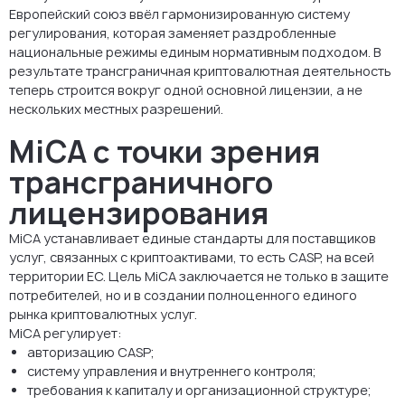
Европейский союз ввёл гармонизированную систему
регулирования, которая заменяет раздробленные
национальные режимы единым нормативным подходом. В
результате трансграничная криптовалютная деятельность
теперь строится вокруг одной основной лицензии, а не
нескольких местных разрешений.
MiCA с точки зрения
трансграничного
лицензирования
MiCA устанавливает единые стандарты для поставщиков
услуг, связанных с криптоактивами, то есть CASP, на всей
территории ЕС. Цель MiCA заключается не только в защите
потребителей, но и в создании полноценного единого
рынка криптовалютных услуг.
MiCA регулирует:
авторизацию CASP;
систему управления и внутреннего контроля;
требования к капиталу и организационной структуре;