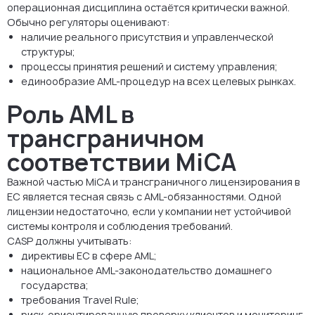
операционная дисциплина остаётся критически важной.
Обычно регуляторы оценивают:
наличие реального присутствия и управленческой
структуры;
процессы принятия решений и систему управления;
единообразие AML-процедур на всех целевых рынках.
Роль AML в
трансграничном
соответствии MiCA
Важной частью MiCA и трансграничного лицензирования в
ЕС является тесная связь с AML-обязанностями. Одной
лицензии недостаточно, если у компании нет устойчивой
системы контроля и соблюдения требований.
CASP должны учитывать:
директивы ЕС в сфере AML;
национальное AML-законодательство домашнего
государства;
требования Travel Rule;
риск-ориентированную проверку клиентов и мониторинг