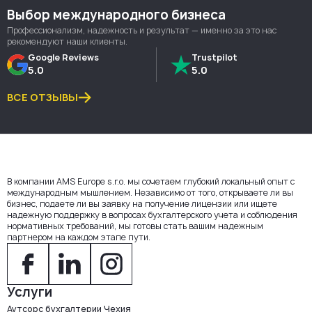
Выбор международного бизнеса
Профессионализм, надежность и результат — именно за это нас
рекомендуют наши клиенты.
Google Reviews
Trustpilot
5.0
5.0
ВСЕ ОТЗЫВЫ
В компании AMS Europe s.r.o. мы сочетаем глубокий локальный опыт с
международным мышлением. Независимо от того, открываете ли вы
бизнес, подаете ли вы заявку на получение лицензии или ищете
надежную поддержку в вопросах бухгалтерского учета и соблюдения
нормативных требований, мы готовы стать вашим надежным
партнером на каждом этапе пути.
Услуги
Аутсорс бухгалтерии Чехия