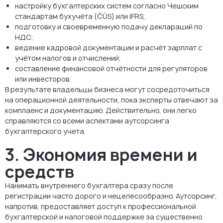
настройку бухгалтерских систем согласно Чешским
стандартам бухучёта (ČÚS) или IFRS;
подготовку и своевременную подачу деклараций по
НДС;
ведение кадровой документации и расчёт зарплат с
учётом налогов и отчислений;
составление финансовой отчётности для регуляторов
или инвесторов.
В результате владельцы бизнеса могут сосредоточиться
на операционной деятельности, пока эксперты отвечают за
комплаенс и документацию. Действительно, они легко
справляются со всеми аспектами аутсорсинга
бухгалтерского учета.
3. Экономия времени и
средств
Нанимать внутреннего бухгалтера сразу после
регистрации часто дорого и нецелесообразно. Аутсорсинг,
напротив, предоставляет доступ к профессиональной
бухгалтерской и налоговой поддержке за существенно