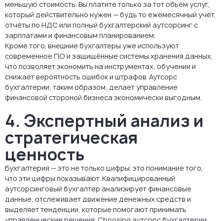
меньшую стоимость. Вы платите только за тот объём услуг,
который действительно нужен — будь то ежемесячный учёт,
отчёты по НДС или полный бухгалтерский аутсорсинг с
зарплатами и финансовым планированием.
Кроме того, внешние бухгалтеры уже используют
современное ПО и защищённые системы хранения данных,
что позволяет экономить на инструментах, обучении и
снижает вероятность ошибок и штрафов. Аутсорс
бухгалтерии, таким образом, делает управление
финансовой стороной бизнеса экономически выгодным.
4. Экспертный анализ и
стратегическая
ценность
Бухгалтерия — это не только цифры; это понимание того,
что эти цифры показывают. Квалифицированный
аутсорсинговый бухгалтер анализирует финансовые
данные, отслеживает движение денежных средств и
выделяет тенденции, которые помогают принимать
управленческие решения. Choosing аутсорс бухгалтерии