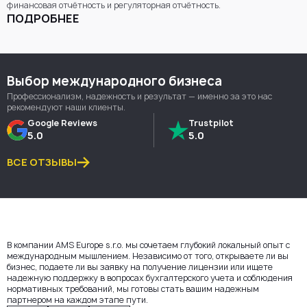
финансовая отчётность и регуляторная отчётность.
ПОДРОБНЕЕ
Выбор международного бизнеса
Профессионализм, надежность и результат — именно за это нас
рекомендуют наши клиенты.
Google Reviews
Trustpilot
5.0
5.0
ВСЕ ОТЗЫВЫ
В компании AMS Europe s.r.o. мы сочетаем глубокий локальный опыт с
международным мышлением. Независимо от того, открываете ли вы
бизнес, подаете ли вы заявку на получение лицензии или ищете
надежную поддержку в вопросах бухгалтерского учета и соблюдения
нормативных требований, мы готовы стать вашим надежным
партнером на каждом этапе пути.