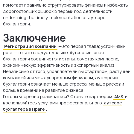
помогает правильно структурировать финансы и избежать
дорогостоящих ошибок в первый год деятельности,
underlining the timely implementation of аутсорс
бухгалтерии.
Заключение
Регистрация компании
— это первая глава; устойчивый
рост — то, что следует дальше. Аутсорсинговая
бухгалтерия соединяет эти этапы, сочетая комплаенс,
экономическую эффективность и экспертный анализ.
Независимо от того, управляете ли вы стартапом, растущей
компанией или международным филиалом, аутсорсинг
бухгалтерии означает меньше стресса, меньше рисков и
больше времени на развитие бизнеса.
Готовы уверенно развиваться? Станьте партнером
AMS
и
воспользуйтесь услугами профессионального
аутсорс
бухгалтера в Праге
.