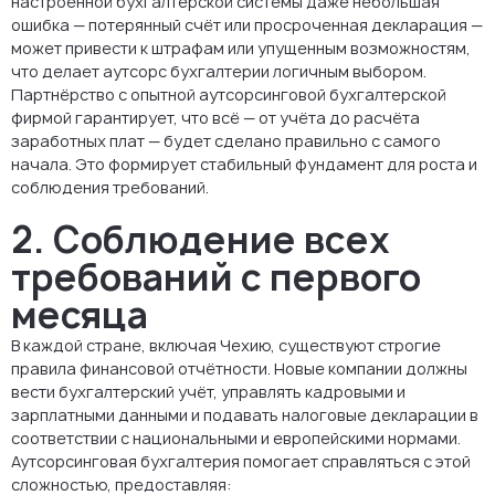
настроенной бухгалтерской системы даже небольшая
ошибка — потерянный счёт или просроченная декларация —
может привести к штрафам или упущенным возможностям,
что делает аутсорс бухгалтерии логичным выбором.
Партнёрство с опытной аутсорсинговой бухгалтерской
фирмой гарантирует, что всё — от учёта до расчёта
заработных плат — будет сделано правильно с самого
начала. Это формирует стабильный фундамент для роста и
соблюдения требований.
2. Соблюдение всех
требований с первого
месяца
В каждой стране, включая Чехию, существуют строгие
правила финансовой отчётности. Новые компании должны
вести бухгалтерский учёт, управлять кадровыми и
зарплатными данными и подавать налоговые декларации в
соответствии с национальными и европейскими нормами.
Аутсорсинговая бухгалтерия помогает справляться с этой
сложностью, предоставляя: