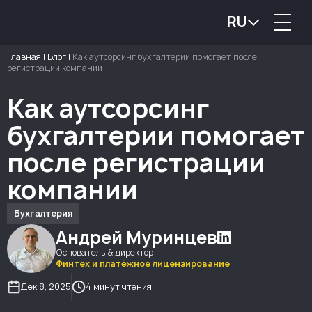
RU
Главная
|
Блог
|
Как аутсорсинг бухгалтерии помогает после
регистрации компании
Как аутсорсинг
бухгалтерии помогает
после регистрации
компании
Бухгалтерия
Андрей Муринцев
Основатель & директор
Финтех и платёжное лицензирование
Дек 8, 2025
4 минут чтения