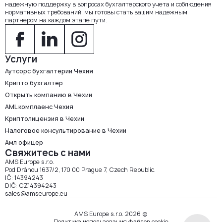
надежную поддержку в вопросах бухгалтерского учета и соблюдения
нормативных требований, мы готовы стать вашим надежным
партнером на каждом этапе пути.
Услуги
Аутсорс бухгалтерии Чехия
Крипто бухгалтер
Открыть компанию в Чехии
AML комплаенс Чехия
Криптолицензия в Чехии
Налоговое консультирование в Чехии
Амл офицер
Свяжитесь с нами
AMS Europe s.r.o.
Pod Dráhou 1637/2, 170 00 Prague 7, Czech Republic.
IČ: 14394243
DIČ: CZ14394243
sales@amseurope.eu
AMS Europe s.r.o. 2026 ©
Политика использования файлов cookie