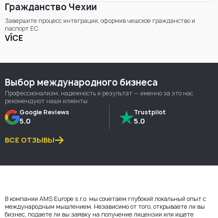
Гражданство Чехии
Завершите процесс интеграции, оформив чешское гражданство и
паспорт ЕС.
VÍCE
Выбор международного бизнеса
Профессионализм, надежность и результат — именно за это нас
рекомендуют наши клиенты.
Google Reviews
Trustpilot
5.0
5.0
ВСЕ ОТЗЫВЫ
В компании AMS Europe s.r.o. мы сочетаем глубокий локальный опыт с
международным мышлением. Независимо от того, открываете ли вы
бизнес, подаете ли вы заявку на получение лицензии или ищете