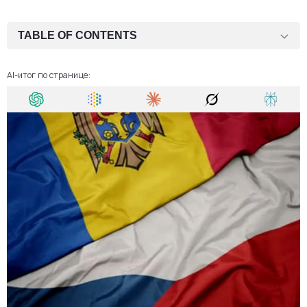
TABLE OF CONTENTS
Основные иммиграционные программы
AI-итог по странице:
Сроки оформления для граждан Молдовы
Преимущества проживания в Чехии для граждан Молдовы
Путь к ПМЖ и гражданству
Получите юридическую помощь
FAQ