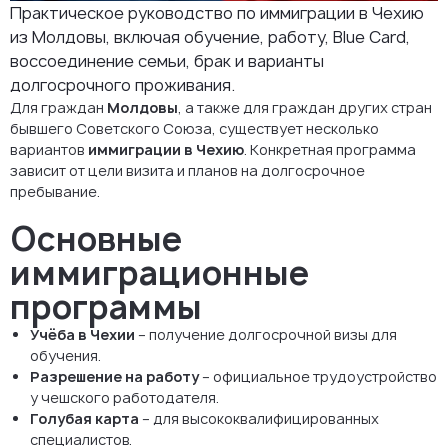
Практическое руководство по иммиграции в Чехию
из Молдовы, включая обучение, работу, Blue Card,
воссоединение семьи, брак и варианты
долгосрочного проживания.
Для граждан
Молдовы
, а также для граждан других стран
бывшего Советского Союза, существует несколько
вариантов
иммиграции в Чехию
. Конкретная программа
зависит от цели визита и планов на долгосрочное
пребывание.
Основные
иммиграционные
программы
Учёба в Чехии
– получение долгосрочной визы для
обучения.
Разрешение на работу
– официальное трудоустройство
у чешского работодателя.
Голубая карта
– для высококвалифицированных
специалистов.