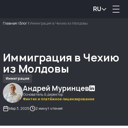
RU
Главная
|
Блог
|
Иммиграция в Чехию из Молдовы
Иммиграция в Чехию
из Молдовы
Иммиграция
Андрей Муринцев
Основатель & директор
Финтех и платёжное лицензирование
Мар 3, 2025
2 минут чтения