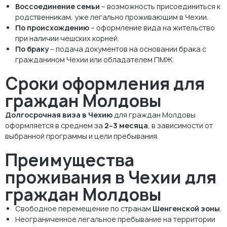
Воссоединение семьи
– возможность присоединиться к
родственникам, уже легально проживающим в Чехии.
По происхождению
– оформление вида на жительство
при наличии чешских корней.
По браку
– подача документов на основании брака с
гражданином Чехии или обладателем ПМЖ.
Сроки оформления для
граждан Молдовы
Долгосрочная виза в Чехию
для граждан Молдовы
оформляется в среднем за
2–3 месяца
, в зависимости от
выбранной программы и цели пребывания.
Преимущества
проживания в Чехии для
граждан Молдовы
Свободное перемещение по странам
Шенгенской зоны
.
Неограниченное легальное пребывание на территории