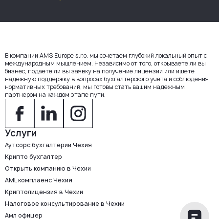
В компании AMS Europe s.r.o. мы сочетаем глубокий локальный опыт с
международным мышлением. Независимо от того, открываете ли вы
бизнес, подаете ли вы заявку на получение лицензии или ищете
надежную поддержку в вопросах бухгалтерского учета и соблюдения
нормативных требований, мы готовы стать вашим надежным
партнером на каждом этапе пути.
Услуги
Аутсорс бухгалтерии Чехия
Крипто бухгалтер
Открыть компанию в Чехии
AML комплаенс Чехия
Криптолицензия в Чехии
Налоговое консультирование в Чехии
Амл офицер