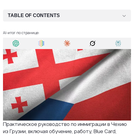
TABLE OF CONTENTS
Программы, позволяющие переехать из Грузии в Чехию
AI-итог по странице:
FAQ
Практическое руководство по иммиграции в Чехию
из Грузии, включая обучение, работу, Blue Card,