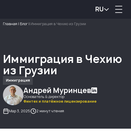
RU
Главная
|
Блог
|
Иммиграция в Чехию из Грузии
Иммиграция в Чехию
из Грузии
Иммиграция
Андрей Муринцев
Основатель & директор
Финтех и платёжное лицензирование
Мар 3, 2025
2 минут чтения