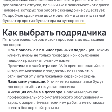
добавляются отпуска, больничные и зависимость от одного
человека, которых при работе с командой не существует.
Подробное сравнение двух моделей — в статье
штатный
бухгалтер против бухгалтера на аутсорсинге
.
Как выбрать подрядчика
Пять критериев, которые стоит проверить до подписания
договора:
Опыт работы с s.r.o. иностранных владельцев.
Такому
клиенту нужны не только проводки, но и объяснение
чешских правил на понятном языке.
Практика в вашей отрасли.
Учёт криптоопераций или
интернет-магазина с продажами по ЕС заметно
отличается от учёта локальной сервисной фирмы.
Язык коммуникации.
Уточните, на каком языке будут
договор, отчёты и текущая переписка.
Фиксация объёма в договоре.
Надёжный признак
профессионального бухгалтерского обслуживания —
тариф с закреплённым перечнем работ, а не почасовая
оплата без верхней границы.