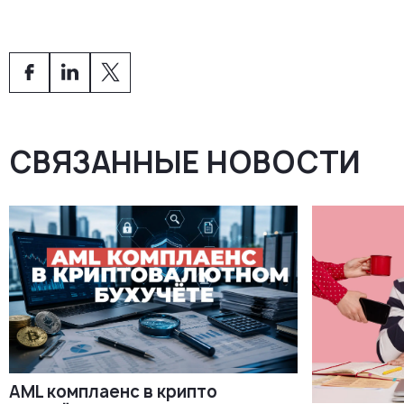
владельцем и его собственными цифрами.
например, одну декларацию. Сопровождение — это
непрерывная ответственность за весь учёт компании:
подрядчик сам отслеживает сроки, сам инициирует
подачи и отвечает за их корректность, а не ждёт
поручений.
СВЯЗАННЫЕ НОВОСТИ
AML комплаенс в крипто