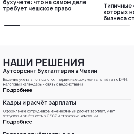
бухучёте: что на самом деле
Типичные 
требует чешское право
которых н
бизнеса с
НАШИ РЕШЕНИЯ
Аутсорсинг бухгалтерия в Чехии
Ведение учёта s.r.o. под ключ: первичные документы, отчёты по DPH,
налоговый календарь и связь с ведомствами
Подробнее
Кадры и расчёт зарплаты
Оформление сотрудников, ежемесячный расчёт зарплат, учёт
отпусков и отчётность в ČSSZ и страховые компании
Подробнее