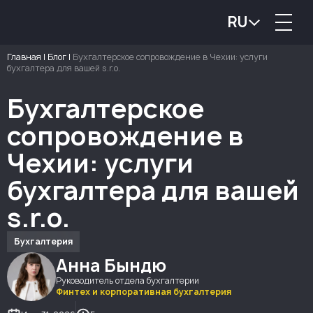
RU
Главная
|
Блог
|
Бухгалтерское сопровождение в Чехии: услуги
бухгалтера для вашей s.r.o.
Бухгалтерское
сопровождение в
Чехии: услуги
бухгалтера для вашей
s.r.o.
Бухгалтерия
Анна Бындю
Руководитель отдела бухгалтерии
Финтех и корпоративная бухгалтерия