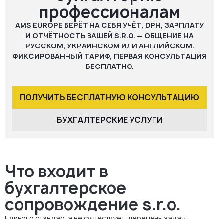
профессионалам
AMS EUROPE БЕРЁТ НА СЕБЯ УЧЁТ, DPH, ЗАРПЛАТУ
И ОТЧЁТНОСТЬ ВАШЕЙ S.R.O. — ОБЩЕНИЕ НА
РУССКОМ, УКРАИНСКОМ ИЛИ АНГЛИЙСКОМ.
ФИКСИРОВАННЫЙ ТАРИФ, ПЕРВАЯ КОНСУЛЬТАЦИЯ
БЕСПЛАТНО.
ПОЛУЧИТЬ БЕСПЛАТНУЮ КОНСУЛЬТАЦИЮ
БУХГАЛТЕРСКИЕ УСЛУГИ
Что входит в
бухгалтерское
сопровождение s.r.o.
Единого стандарта не существует: перечень задач