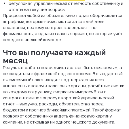
регулярная управленческая отчётность собственнику и
ответы на текущие вопросы.
Просрочка любой из обязательных подач оборачивается
штрафами, которые начисляются за каждый день
опоздания, поэтому контроль календаря — не
формальность, а одна из главных причин, по которым учёт
передают внешней команде.
Что вы получаете каждый
месяц
Результат работы подрядчика должен быть осязаемым, а
не сводиться к фразе «всё под контролем». В стандартный
ежемесячный пакет входят: подтверждения всех
выполненных подач в налоговые органы, расчётные листки
по каждому сотруднику, сверка взаиморасчётов с
контрагентами по запросу и короткий управленческий
отчёт — выручка, расходы, обязательства перед
бюджетом и прогноз ближайших платежей. Такой формат
позволяет собственнику видеть финансовую картину
компании, не открывая ни одного чешского документа.