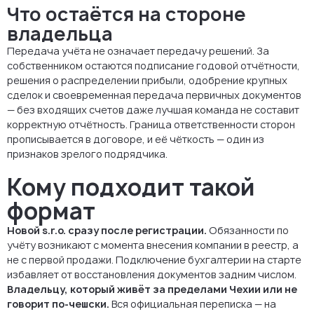
Что остаётся на стороне
владельца
Передача учёта не означает передачу решений. За
собственником остаются подписание годовой отчётности,
решения о распределении прибыли, одобрение крупных
сделок и своевременная передача первичных документов
— без входящих счетов даже лучшая команда не составит
корректную отчётность. Граница ответственности сторон
прописывается в договоре, и её чёткость — один из
признаков зрелого подрядчика.
Кому подходит такой
формат
Новой s.r.o. сразу после регистрации.
Обязанности по
учёту возникают с момента внесения компании в реестр, а
не с первой продажи. Подключение бухгалтерии на старте
избавляет от восстановления документов задним числом.
Владельцу, который живёт за пределами Чехии или не
говорит по-чешски.
Вся официальная переписка — на