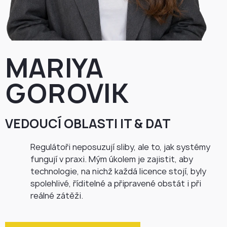
MARIYA
GOROVIK
VEDOUCÍ OBLASTI IT & DAT
Regulátoři neposuzují sliby, ale to, jak systémy
fungují v praxi. Mým úkolem je zajistit, aby
technologie, na nichž každá licence stojí, byly
spolehlivé, říditelné a připravené obstát i při
reálné zátěži.