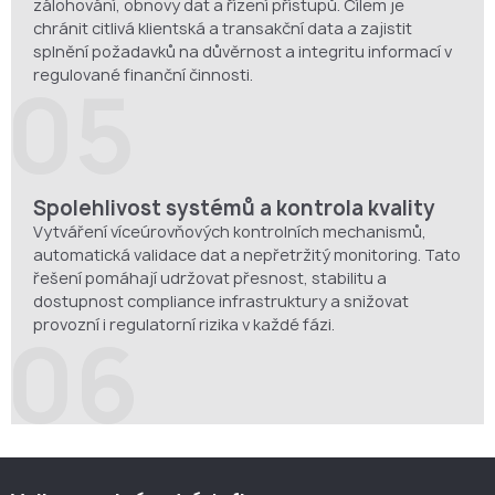
zálohování, obnovy dat a řízení přístupů. Cílem je
chránit citlivá klientská a transakční data a zajistit
splnění požadavků na důvěrnost a integritu informací v
regulované finanční činnosti.
05
Spolehlivost systémů a kontrola kvality
Vytváření víceúrovňových kontrolních mechanismů,
automatická validace dat a nepřetržitý monitoring. Tato
řešení pomáhají udržovat přesnost, stabilitu a
dostupnost compliance infrastruktury a snižovat
provozní i regulatorní rizika v každé fázi.
06