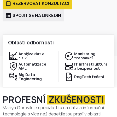
REZERVOVAT KONZULTACI
SPOJIT SE NA LINKEDIN
Oblasti odbornosti
Analýza dat a
Monitoring
rizik
transakcí
Automatizace
IT infrastruktura
AML
a bezpečnost
Big Data
RegTech řešení
Engineering
PROFESNÍ
ZKUŠENOSTI
Mariya Gorovik je specialistka na data a informační
technologie s více než desetiletou praxí v oblasti