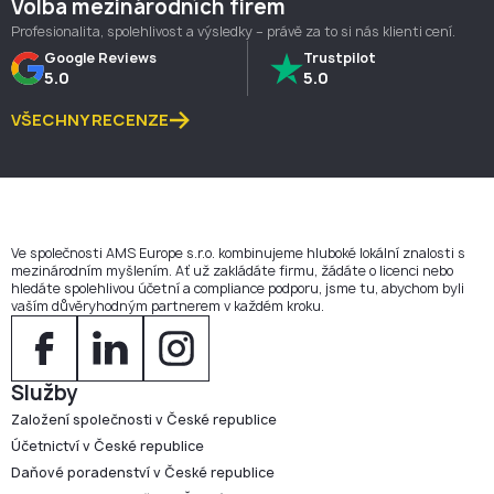
Volba mezinárodních firem
Profesionalita, spolehlivost a výsledky – právě za to si nás klienti cení.
Google Reviews
Trustpilot
5.0
5.0
VŠECHNY RECENZE
Ve společnosti AMS Europe s.r.o. kombinujeme hluboké lokální znalosti s
mezinárodním myšlením. Ať už zakládáte firmu, žádáte o licenci nebo
hledáte spolehlivou účetní a compliance podporu, jsme tu, abychom byli
vaším důvěryhodným partnerem v každém kroku.
Služby
Založení společnosti v České republice
Účetnictví v České republice
Daňové poradenství v České republice