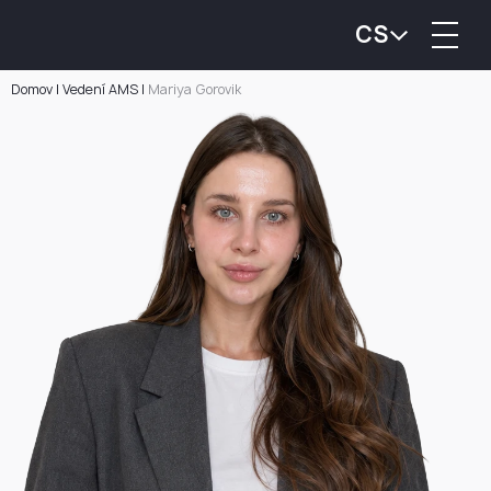
CS
Domov
|
Vedení AMS
|
Mariya Gorovik