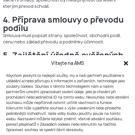
kterým převod schválí.
4. Příprava smlouvy o převodu
podílu
Smlouva musí popsat strany, společnost, obchodní podíl,
cenu nebo základ převodu a podmínky účinnosti.
5. Zajištění úředně ověřených
podpisů
Vítejte na AMS
Prodávající i kupující musí smlouvu podepsat s úředně
Abychom poskytli co nejlepší služby, my a naši partneři používáme k
ověřenými podpisy.
ukládání a/nebo přístupu k informacím o zařízeních, technologie jako
soubory cookies. Souhlas s těmito technologiemi nám a našim
6. Doručení smlouvy
partnerům umožní zpracovávat osobní údaje, jako je chování při
společnosti
procházení nebo jedinečná ID na tomto webu. Nesouhlas nebo odvolání
souhlasu může nepříznivě ovlivnit určité vlastnosti a funkce.
Smlouva musí být doručena společnosti, aby převod nabyl
Kliknutím níže vyjádřete souhlas s výše uvedeným nebo proveďte
účinnosti vůči společnosti. Společnost by měla aktualizovat
podrobnější rozhodnutí. Vaše volby budou použity pouze na tomto
webu. Nastavení můžete kdykoli změnit, včetně odvolání souhlasu,
svůj interní seznam vlastníků podílů.
pomocí přepínačů v Zásadách cookies nebo kliknutím na tlačítko
Spravovat souhlas ve spodní části obrazovky.
7. Podání návrhu do obchodního