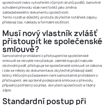
společnosti nebo vytvořením různých druhů podílů. Samotné
schválení převodu však není totéž jako změna
zakladatelského dokumentu společnosti.
Tento rozdíl je důležitý, protože zbytečné notářské zápisy
přidávají čas, náklady a formální složitost.
Musí nový vlastník zvlášť
přistoupit ke společenské
smlouvě?
Samostatné prohlášení o přistoupení ke společenské
smlouvě se obvykle nevyžaduje. Jakmile kupující nabude
obchodní podíl, přistupuje ke společenské smlouvě ze zákona.
I zde se někdy do dokumentace zbytečně přidávají další
listiny. Klíčovým požadavkem není samostatné prohlášení o
přistoupení, ale správně podepsaná smlouva o převodu,
případný potřebný souhlas, doručení společnosti a řádný
zápis.
Standardní postup při