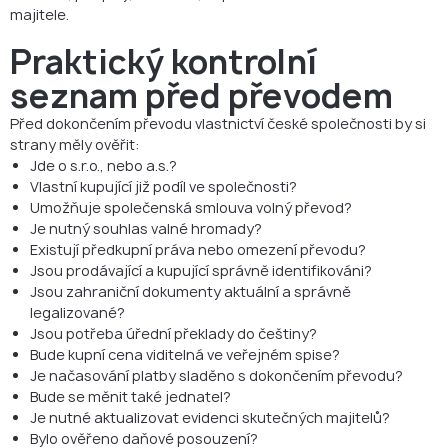
majitele.
Praktický kontrolní
seznam před převodem
Před dokončením převodu vlastnictví české společnosti by si
strany měly ověřit:
Jde o s.r.o., nebo a.s.?
Vlastní kupující již podíl ve společnosti?
Umožňuje společenská smlouva volný převod?
Je nutný souhlas valné hromady?
Existují předkupní práva nebo omezení převodu?
Jsou prodávající a kupující správně identifikováni?
Jsou zahraniční dokumenty aktuální a správně
legalizované?
Jsou potřeba úřední překlady do češtiny?
Bude kupní cena viditelná ve veřejném spise?
Je načasování platby sladěno s dokončením převodu?
Bude se měnit také jednatel?
Je nutné aktualizovat evidenci skutečných majitelů?
Bylo ověřeno daňové posouzení?