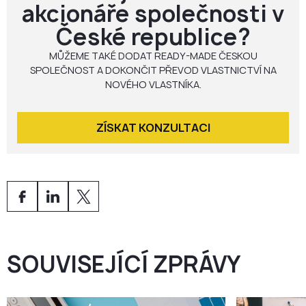
akcionáře společnosti v
České republice?
MŮŽEME TAKÉ DODAT READY-MADE ČESKOU
SPOLEČNOST A DOKONČIT PŘEVOD VLASTNICTVÍ NA
NOVÉHO VLASTNÍKA.
ZÍSKAT KONZULTACI
SOUVISEJÍCÍ ZPRÁVY