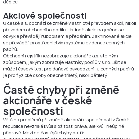
dědice.
Akciové společnosti
U české a.s. dochází ke změně vlastnictví převodem akcií, nikoli
převodem obchodního podílu. Listinné akcie na jméno se
obvykle převádějí rubopisem a předáním. Zaknihované akcie
se převádějí prostřednictvím systému evidence cenných
papírů.
Obchodní rejstřík nezobrazuje akcionáře a.s. stejným
způsobem, jakým zobrazuje vlastníky podílů v s.r.o. Lišit se
může i časový test pro daňové osvobození: u cenných papírů
je pro fyzické osoby obecně tříletý, nikoli pětiletý.
Časté chyby při změně
akcionáře v české
společnosti
Většina problémů při změně akcionáře společnosti v České
republice nevzniká kvůli složitosti práva, ale kvůli neúplné
přípravě. Mezi nejčastější chyby patří: