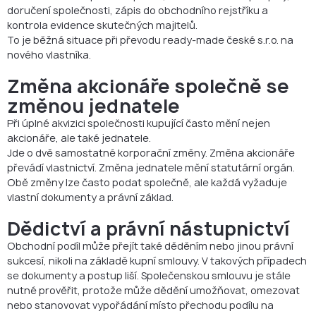
doručení společnosti, zápis do obchodního rejstříku a
kontrola evidence skutečných majitelů.
To je běžná situace při převodu ready-made české s.r.o. na
nového vlastníka.
Změna akcionáře společně se
změnou jednatele
Při úplné akvizici společnosti kupující často mění nejen
akcionáře, ale také jednatele.
Jde o dvě samostatné korporační změny. Změna akcionáře
převádí vlastnictví. Změna jednatele mění statutární orgán.
Obě změny lze často podat společně, ale každá vyžaduje
vlastní dokumenty a právní základ.
Dědictví a právní nástupnictví
Obchodní podíl může přejít také děděním nebo jinou právní
sukcesí, nikoli na základě kupní smlouvy. V takových případech
se dokumenty a postup liší. Společenskou smlouvu je stále
nutné prověřit, protože může dědění umožňovat, omezovat
nebo stanovovat vypořádání místo přechodu podílu na