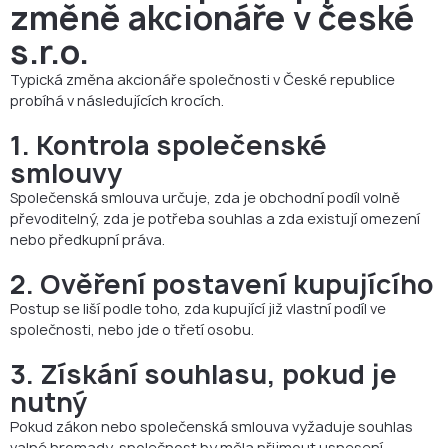
změně akcionáře v české
s.r.o.
Typická změna akcionáře společnosti v České republice
probíhá v následujících krocích.
1. Kontrola společenské
smlouvy
Společenská smlouva určuje, zda je obchodní podíl volně
převoditelný, zda je potřeba souhlas a zda existují omezení
nebo předkupní práva.
2. Ověření postavení kupujícího
Postup se liší podle toho, zda kupující již vlastní podíl ve
společnosti, nebo jde o třetí osobu.
3. Získání souhlasu, pokud je
nutný
Pokud zákon nebo společenská smlouva vyžaduje souhlas
valné hromady, společnost by měla přijmout usnesení,