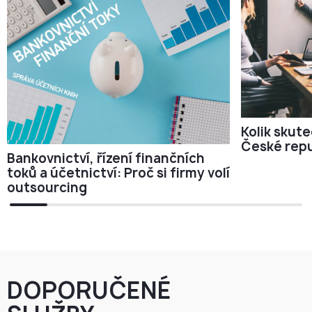
Kolik skute
České repu
Bankovnictví, řízení finančních
toků a účetnictví: Proč si firmy volí
outsourcing
DOPORUČENÉ