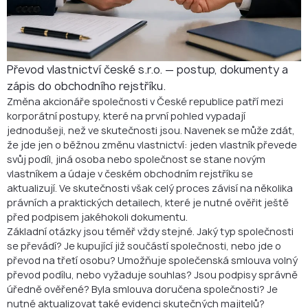
Standardní postup při změně akcionáře v české s.r.o.
Obvykle požadované dokumenty
Zápis do obchodního rejstříku
Převod vlastnictví české s.r.o. — postup, dokumenty a
zápis do obchodního rejstříku.
Evidence skutečných majitelů
Změna akcionáře společnosti v České republice patří mezi
korporátní postupy, které na první pohled vypadají
Daňové souvislosti pro prodávajícího
jednodušeji, než ve skutečnosti jsou. Navenek se může zdát,
že jde jen o běžnou změnu vlastnictví: jeden vlastník převede
Zvláštní situace
svůj podíl, jiná osoba nebo společnost se stane novým
Časté chyby při změně akcionáře v české společnosti
vlastníkem a údaje v českém obchodním rejstříku se
aktualizují. Ve skutečnosti však celý proces závisí na několika
Praktický kontrolní seznam před převodem
právních a praktických detailech, které je nutné ověřit ještě
před podpisem jakéhokoli dokumentu.
Jak může AMS Europe pomoci
Základní otázky jsou téměř vždy stejné. Jaký typ společnosti
se převádí? Je kupující již součástí společnosti, nebo jde o
FAQ
převod na třetí osobu? Umožňuje společenská smlouva volný
převod podílu, nebo vyžaduje souhlas? Jsou podpisy správně
Plánujete změnu akcionáře společnosti v České republice?
úředně ověřené? Byla smlouva doručena společnosti? Je
nutné aktualizovat také evidenci skutečných majitelů?