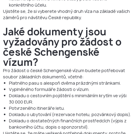
konkrétního účelu.
Ujistěte se, že si vyberete vhodný druh víza na základě vašich
záměrů pro návštěvu České republiky.
Jaké dokumenty jsou
vyžadovány pro žádost o
české Schengenské
vízum?
Pro žádost o české Schengenské vízum budete potřebovat
soubor základních dokumentů, včetně:
Platného pasu s alespoň dvěma prázdnými stránkami.
Vyplněného formuláře žádosti o vízum.
Dokladu o cestovním pojištění s minimálním krytím ve výši
30 000 EUR.
Potvrzeného itineráře letu.
Dokladu o ubytování (rezervace hotelu, pozvánkový dopis).
Dokladu o dostatečných finančních prostředcích (výpis z
bankovního účtu, dopis o sponzorství).
Ujistěte se, že máte veškeré potřebné dokumenty, protože