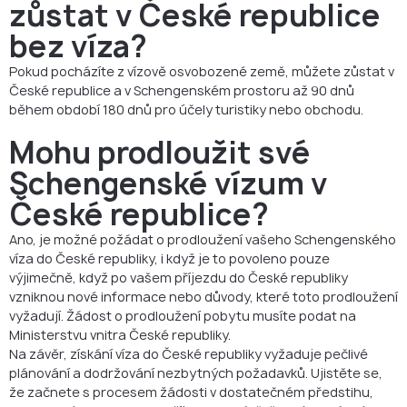
zůstat v České republice
bez víza?
Pokud pocházíte z vízově osvobozené země, můžete zůstat v
České republice a v Schengenském prostoru až 90 dnů
během období 180 dnů pro účely turistiky nebo obchodu.
Mohu prodloužit své
Schengenské vízum v
České republice?
Ano, je možné požádat o prodloužení vašeho Schengenského
víza do České republiky, i když je to povoleno pouze
výjimečně, když po vašem příjezdu do České republiky
vzniknou nové informace nebo důvody, které toto prodloužení
vyžadují. Žádost o prodloužení pobytu musíte podat na
Ministerstvu vnitra České republiky.
Na závěr, získání víza do České republiky vyžaduje pečlivé
plánování a dodržování nezbytných požadavků. Ujistěte se,
že začnete s procesem žádosti v dostatečném předstihu,