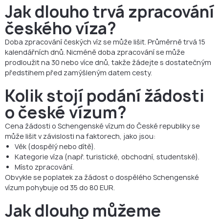
Jak dlouho trvá zpracování
českého víza?
Doba zpracování českých víz se může lišit. Průměrně trvá 15
kalendářních dnů. Nicméně doba zpracování se může
prodloužit na 30 nebo více dnů, takže žádejte s dostatečným
předstihem před zamýšleným datem cesty.
Kolik stojí podání žádosti
o české vízum?
Cena žádosti o Schengenské vízum do České republiky se
může lišit v závislosti na faktorech, jako jsou:
Věk (dospělý nebo dítě).
Kategorie víza (např. turistické, obchodní, studentské).
Místo zpracování.
Obvykle se poplatek za žádost o dospělého Schengenské
vízum pohybuje od 35 do 80 EUR.
Jak dlouho můžeme