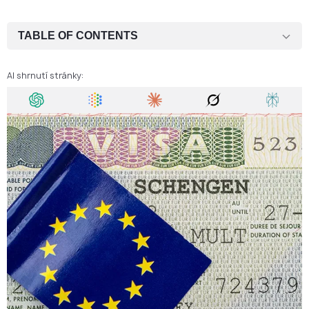
TABLE OF CONTENTS
Kdo potřebuje Schengenské vízum pro vstup do České republiky?
AI shrnutí stránky:
Jaký druh víza potřebuji pro vstup do České republiky?
Jaké dokumenty jsou vyžadovány pro žádost o české Schengenské
vízum?
Dodatečné požadavky na české víza v závislosti na vašem
zaměstnaneckém postavení
Dodatečné požadavky na česká víza pro nezletilé
Jak podat žádost o krátkodobé české vízum?
Kde podat žádost o krátkodobé české vízum?
Jak dlouho trvá zpracování českého víza?
Kolik stojí podání žádosti o české vízum?