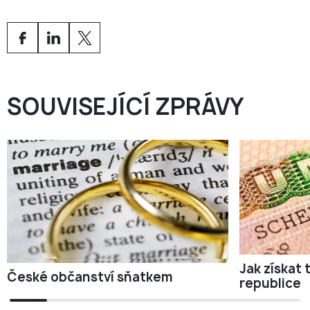
podává na Ministerstvu vnitra.
SOUVISEJÍCÍ ZPRÁVY
Jak získat 
České občanství sňatkem
republice