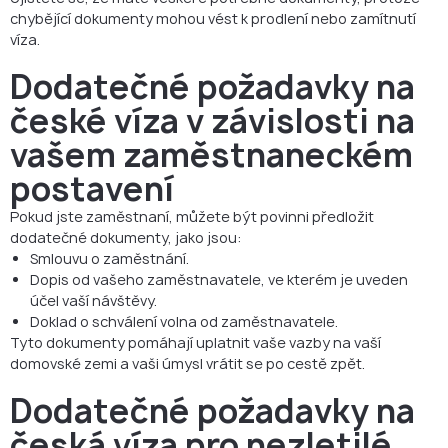
chybějící dokumenty mohou vést k prodlení nebo zamítnutí
víza.
Dodatečné požadavky na
české víza v závislosti na
vašem zaměstnaneckém
postavení
Pokud jste zaměstnaní, můžete být povinni předložit
dodatečné dokumenty, jako jsou:
Smlouvu o zaměstnání.
Dopis od vašeho zaměstnavatele, ve kterém je uveden
účel vaší návštěvy.
Doklad o schválení volna od zaměstnavatele.
Tyto dokumenty pomáhají uplatnit vaše vazby na vaší
domovské zemi a vaši úmysl vrátit se po cestě zpět.
Dodatečné požadavky na
česká víza pro nezletilé