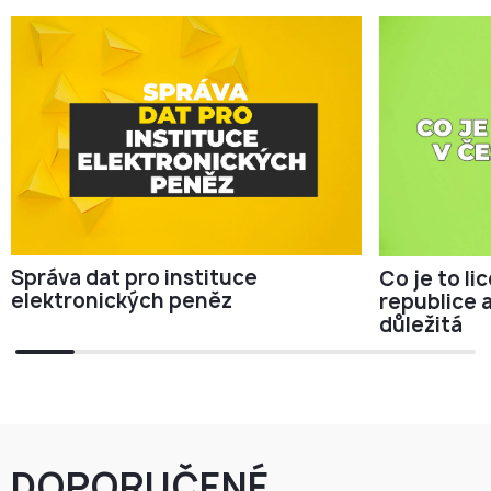
Správa dat pro instituce
Co je to li
elektronických peněz
republice 
důležitá
DOPORUČENÉ