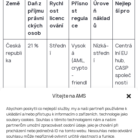
Země
Daň z
Rychl
Přísno
Úrove
Nejlep
příjmu
ost
st
ň
ší pro
právni
licenc
regula
náklad
ckých
ování
ce
ů
osob
Česká
21 %
Středn
Vysok
Nízká–
Centrá
republi
í
á
středn
lní EU
ka
(AML,
í
hub,
crypto
CASP
-
společ
friendl
nosti
y)
Vítejte na AMS
Estons
0 %
Rychlá
Středn
Středn
Digital
Abychom poskytli co nejlepší služby, my a naši partneři používáme k
ko
(zadrž
í
í
-first
ukládání a/nebo přístupu k informacím o zařízeních, technologie jako
ený
(digitál
startu
soubory cookies. Souhlas s těmito technologiemi nám a našim
zisk)
ní
py
partnerům umožní zpracovávat osobní údaje, jako je chování při
procházení nebo jedinečná ID na tomto webu. Nesouhlas nebo odvolání
AML)
souhlasu může nepříznivě ovlivnit určité vlastnosti a funkce.