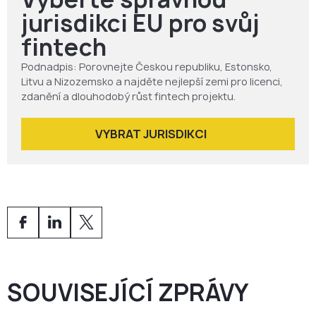
jurisdikci EU pro svůj
fintech
Podnadpis: Porovnejte Českou republiku, Estonsko,
Litvu a Nizozemsko a najděte nejlepší zemi pro licenci,
zdanění a dlouhodobý růst fintech projektu.
VYBRAT JURISDIKCI
SOUVISEJÍCÍ ZPRÁVY