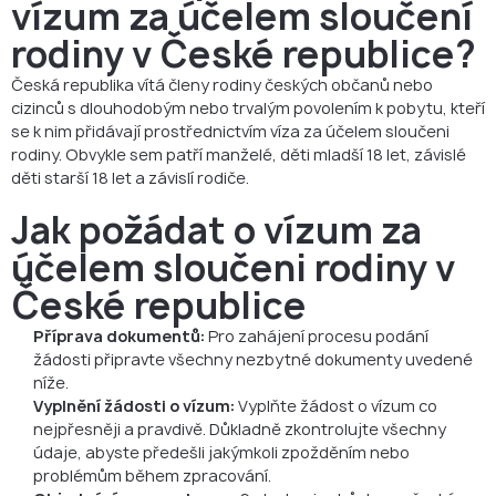
vízum za účelem sloučení
rodiny v České republice?
Česká republika vítá členy rodiny českých občanů nebo
cizinců s dlouhodobým nebo trvalým povolením k pobytu, kteří
se k nim přidávají prostřednictvím víza za účelem sloučeni
rodiny. Obvykle sem patří manželé, děti mladší 18 let, závislé
děti starší 18 let a závislí rodiče.
Jak požádat o vízum za
účelem sloučeni rodiny v
České republice
Příprava dokumentů:
Pro zahájení procesu podání
žádosti připravte všechny nezbytné dokumenty uvedené
níže.
Vyplnění žádosti o vízum:
Vyplňte žádost o vízum co
nejpřesněji a pravdivě. Důkladně zkontrolujte všechny
údaje, abyste předešli jakýmkoli zpožděním nebo
problémům během zpracování.