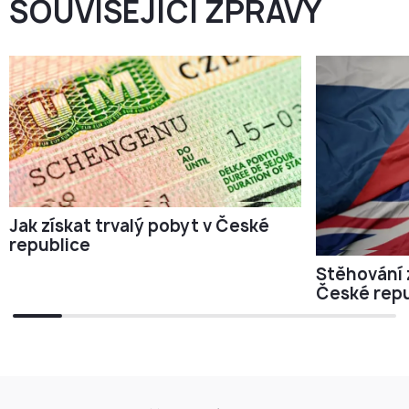
SOUVISEJÍCÍ ZPRÁVY
Jak získat trvalý pobyt v České
republice
Stěhování 
České repu