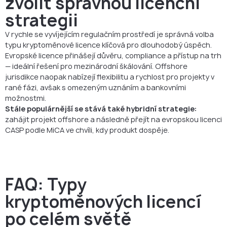
zvolit správnou licenční
strategii
V rychle se vyvíjejícím regulačním prostředí je správná volba
typu kryptoměnové licence klíčová pro dlouhodobý úspěch.
Evropské licence přinášejí důvěru, compliance a přístup na trh
— ideální řešení pro mezinárodní škálování. Offshore
jurisdikce naopak nabízejí flexibilitu a rychlost pro projekty v
rané fázi, avšak s omezeným uznáním a bankovními
možnostmi.
Stále populárnější se stává také hybridní strategie:
zahájit projekt offshore a následně přejít na evropskou licenci
CASP podle MiCA ve chvíli, kdy produkt dospěje.
FAQ: Typy
kryptoměnových licencí
po celém světě