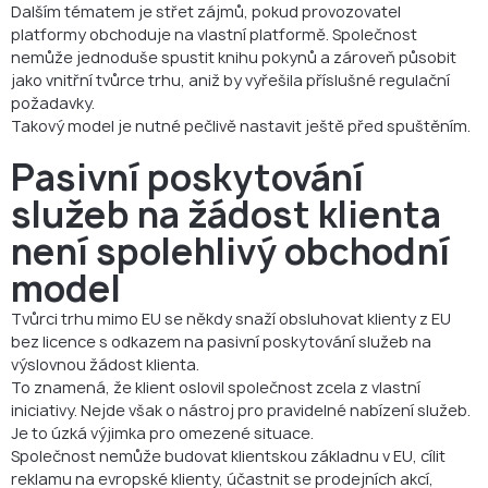
Dalším tématem je střet zájmů, pokud provozovatel
platformy obchoduje na vlastní platformě. Společnost
nemůže jednoduše spustit knihu pokynů a zároveň působit
jako vnitřní tvůrce trhu, aniž by vyřešila příslušné regulační
požadavky.
Takový model je nutné pečlivě nastavit ještě před spuštěním.
Pasivní poskytování
služeb na žádost klienta
není spolehlivý obchodní
model
Tvůrci trhu mimo EU se někdy snaží obsluhovat klienty z EU
bez licence s odkazem na pasivní poskytování služeb na
výslovnou žádost klienta.
To znamená, že klient oslovil společnost zcela z vlastní
iniciativy. Nejde však o nástroj pro pravidelné nabízení služeb.
Je to úzká výjimka pro omezené situace.
Společnost nemůže budovat klientskou základnu v EU, cílit
reklamu na evropské klienty, účastnit se prodejních akcí,