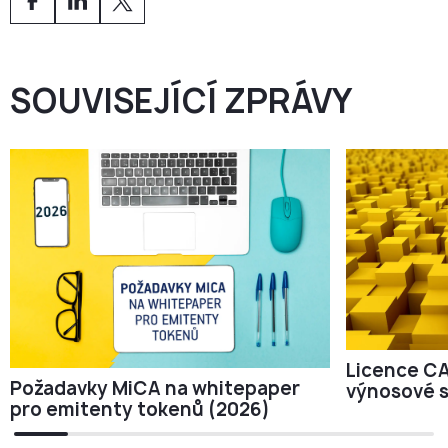
SOUVISEJÍCÍ ZPRÁVY
Licence CA
Požadavky MiCA na whitepaper
výnosové s
pro emitenty tokenů (2026)