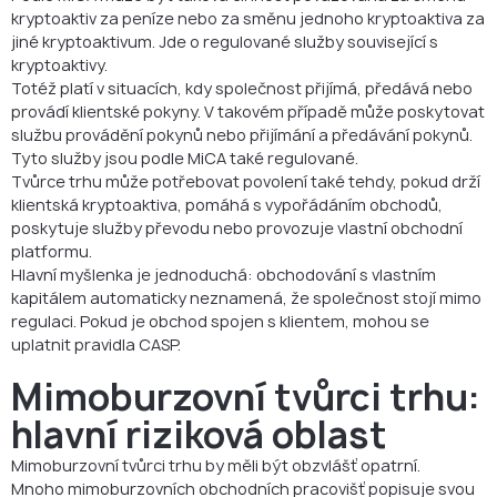
kryptoaktiv za peníze nebo za směnu jednoho kryptoaktiva za
jiné kryptoaktivum. Jde o regulované služby související s
kryptoaktivy.
Totéž platí v situacích, kdy společnost přijímá, předává nebo
provádí klientské pokyny. V takovém případě může poskytovat
službu provádění pokynů nebo přijímání a předávání pokynů.
Tyto služby jsou podle MiCA také regulované.
Tvůrce trhu může potřebovat povolení také tehdy, pokud drží
klientská kryptoaktiva, pomáhá s vypořádáním obchodů,
poskytuje služby převodu nebo provozuje vlastní obchodní
platformu.
Hlavní myšlenka je jednoduchá: obchodování s vlastním
kapitálem automaticky neznamená, že společnost stojí mimo
regulaci. Pokud je obchod spojen s klientem, mohou se
uplatnit pravidla CASP.
Mimoburzovní tvůrci trhu:
hlavní riziková oblast
Mimoburzovní tvůrci trhu by měli být obzvlášť opatrní.
Mnoho mimoburzovních obchodních pracovišť popisuje svou