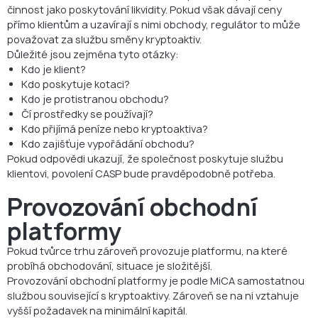
činnost jako poskytování likvidity. Pokud však dávají ceny
přímo klientům a uzavírají s nimi obchody, regulátor to může
považovat za službu směny kryptoaktiv.
Důležité jsou zejména tyto otázky:
Kdo je klient?
Kdo poskytuje kotaci?
Kdo je protistranou obchodu?
Čí prostředky se používají?
Kdo přijímá peníze nebo kryptoaktiva?
Kdo zajišťuje vypořádání obchodu?
Pokud odpovědi ukazují, že společnost poskytuje službu
klientovi, povolení CASP bude pravděpodobně potřeba.
Provozování obchodní
platformy
Pokud tvůrce trhu zároveň provozuje platformu, na které
probíhá obchodování, situace je složitější.
Provozování obchodní platformy je podle MiCA samostatnou
službou související s kryptoaktivy. Zároveň se na ni vztahuje
vyšší požadavek na minimální kapitál.