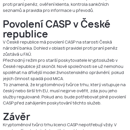
proti praní peněz, ověření klienta, kontrola sankčních
seznamů a pravidla pro informace u převodů.
Povolení CASP v České
republice
V České republice má povolení CASP na starosti Česká
národní banka. Dohled v oblasti pravidel proti praní peněz
zůstává u FAÚ.
Přechodný režim pro starší poskytovatele kryptoslužeb v
České republice již skončil. Nové společnosti se už nemohou
spoléhat na dřívější model živnostenského oprávnění, pokud
jejich činnost spadá pod MiCA.
To znamená, že kryptoměnový tvůrce trhu, který vstupuje na
český nebo širší trh EU, musí nejprve ověřit, zda jsou jeho
služby regulované. Pokud ano, bude potřebovat plné povolení
CASP před zahájením poskytování těchto služeb.
Závěr
Kryptoměnoví tvůrci trhu licenci CASP nepotřebují vždy. V