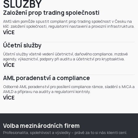
SLUŽBY
Založení prop trading společnosti
AMS vám pomůže spustit compliant prop trading společnost v Česku na
klíč: založení společnosti, regulatorní nastavení a provozní infrastruktura.
VÍCE
Účetní služby
Účetní služby včetně vedení účetnictví, daňového compliance, mzdové
agendy, výkaznictví, podpory při auditu a účetnictví pro kryptoaktiva.
VÍCE
AML poradenství a compliance
Odborné AML poradenství pro posílení compliance rámce, sladění s MiCA a
AMLD a přípravu na audity a regulatorní kontroly.
VÍCE
Volba mezinárodních firem
Profesionalita, spolehlivost a výsledky – právě za to si nás klienti cení.