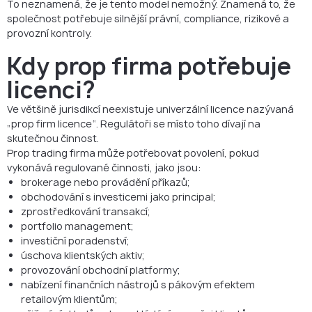
To neznamená, že je tento model nemožný. Znamená to, že
společnost potřebuje silnější právní, compliance, rizikové a
provozní kontroly.
Kdy prop firma potřebuje
licenci?
Ve většině jurisdikcí neexistuje univerzální licence nazývaná
„prop firm licence“. Regulátoři se místo toho dívají na
skutečnou činnost.
Prop trading firma může potřebovat povolení, pokud
vykonává regulované činnosti, jako jsou:
brokerage nebo provádění příkazů;
obchodování s investicemi jako principal;
zprostředkování transakcí;
portfolio management;
investiční poradenství;
úschova klientských aktiv;
provozování obchodní platformy;
nabízení finančních nástrojů s pákovým efektem
retailovým klientům;