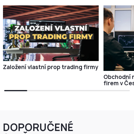
Založení vlastní prop trading firmy
Obchodní m
firem v Če
DOPORUČENÉ