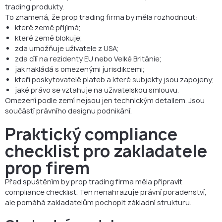
trading produkty.
To znamená, že prop trading firma by měla rozhodnout:
které země přijímá;
které země blokuje;
zda umožňuje uživatele z USA;
zda cílí na rezidenty EU nebo Velké Británie;
jak nakládá s omezenými jurisdikcemi;
kteří poskytovatelé plateb a které subjekty jsou zapojeny;
jaké právo se vztahuje na uživatelskou smlouvu.
Omezení podle zemí nejsou jen technickým detailem. Jsou
součástí právního designu podnikání.
Praktický compliance
checklist pro zakladatele
prop firem
Před spuštěním by prop trading firma měla připravit
compliance checklist. Ten nenahrazuje právní poradenství,
ale pomáhá zakladatelům pochopit základní strukturu.