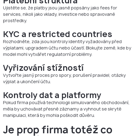
Platební struktura
Ujistěte se, že platby jsou jasně popsány jako fees for
services, nikoli jako vklady, investice nebo spravované
prostředky.
KYC a restricted countries
Rozhodněte, zda jsou kontroly identity vyžadovány před
výplatami, upgradem účtu nebo účastí. Blokujte země, kde by
model mohl vytvářet regulatorní problémy.
Vyřizování stížností
Vytvořte jasný proces pro spory, porušení pravidel, otázky
výplat a ukončení účtu.
Kontroly dat a platformy
Pokud firma používá technologii simulovaného obchodování,
měla by uchovávat přesné záznamy a vyhnout se skryté
manipulaci, která by mohla poškodit důvěru.
Je prop firma totéž co