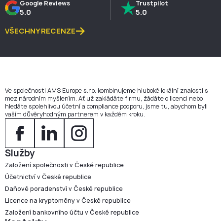
Google Reviews
Trustpilot
5.0
5.0
VŠECHNY RECENZE
Ve společnosti AMS Europe s.r.o. kombinujeme hluboké lokální znalosti s
mezinárodním myšlením. Ať už zakládáte firmu, žádáte o licenci nebo
hledáte spolehlivou účetní a compliance podporu, jsme tu, abychom byli
vaším důvěryhodným partnerem v každém kroku.
Služby
Založení společnosti v České republice
Účetnictví v České republice
Daňové poradenství v České republice
Licence na kryptoměny v České republice
Založení bankovního účtu v České republice