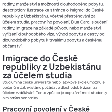
rodiny, manželství a možností dlouhodobého pobytu.
description: Ilustrace ke stránce o imigraci do České
republiky z Uzbekistánu, včetně přestěhování za
účelem studia, pracovního povolení, Blue Card, sloučení
rodiny, imigrace na základě původu nebo manželství,
vyřízení dlouhodobého víza, výhod pobytu a cesty od
dlouhodobého pobytu k trvalému pobytu a českému
občanství.
Imigrace do České
republiky z Uzbekistánu
za účelem studia
Studium na české univerzitě nebo jazykové škole umožňuje
občanům Uzbekistánu požádat o dlouhodobé vízum za
účelem vzdělávání. Tento způsob je populární mezi studenty
a mladými odborníky.
Pracovní povolení v České