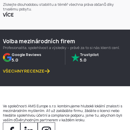
Získejte dlouhodobou stabilitu a téměř všechna práva občanů díky
trvalému pobytu.
VÍCE
Volba mezinárodních firem
Profesionalita, spolehlivost a výsledky – právě za to si nás klienti cení.
Google Reviews
Trustpilot
5.0
5.0
VŠECHNY RECENZE
Ve společnosti AMS Europe s.r.o. kombinujeme hluboké lokální znalosti s
mezinárodním myšlením. Ať už zakládáte firmu, žádáte o licenci nebo
hledáte spolehlivou účetní a compliance podporu, jsme tu, abychom byli
vaším důvěryhodným partnerem v každém kroku.